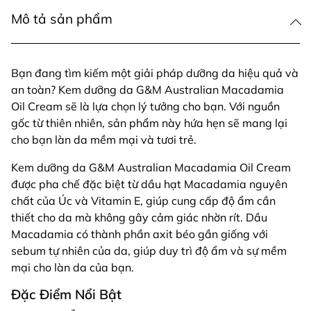
Mô tả sản phẩm
Bạn đang tìm kiếm một giải pháp dưỡng da hiệu quả và
an toàn? Kem dưỡng da G&M Australian Macadamia
Oil Cream sẽ là lựa chọn lý tưởng cho bạn. Với nguồn
gốc từ thiên nhiên, sản phẩm này hứa hẹn sẽ mang lại
cho bạn làn da mềm mại và tươi trẻ.
Kem dưỡng da G&M Australian Macadamia Oil Cream
được pha chế đặc biệt từ dầu hạt Macadamia nguyên
chất của Úc và Vitamin E, giúp cung cấp độ ẩm cần
thiết cho da mà không gây cảm giác nhờn rít. Dầu
Macadamia có thành phần axit béo gần giống với
sebum tự nhiên của da, giúp duy trì độ ẩm và sự mềm
mại cho làn da của bạn.
Đặc Điểm Nổi Bật