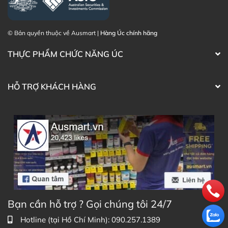
© Bản quyền thuộc về Ausmart |
Hàng Úc chính hãng
THỰC PHẨM CHỨC NĂNG ÚC
HỖ TRỢ KHÁCH HÀNG
Bạn cần hỗ trợ ? Gọi chúng tôi 24/7
Hotline (tại Hồ Chí Minh): 090.257.1389