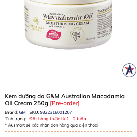
Kem dưỡng da G&M Australian Macadamia
Oil Cream 250g
[Pre-order]
Brand:
GM
SKU:
9322316001207
Tình trạng:
Đặt hàng trước từ 1 - 2 tuần
* Ausmart sẽ xác nhận đơn hàng qua điện thoại