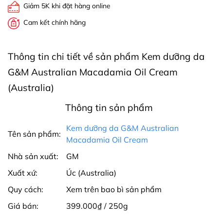
Giảm 5K khi đặt hàng online
Cam kết chính hãng
Thông tin chi tiết về sản phẩm Kem dưỡng da
G&M Australian Macadamia Oil Cream
(Australia)
Thông tin sản phẩm
Kem dưỡng da G&M Australian
Tên sản phẩm:
Macadamia Oil Cream
Nhà sản xuất:
GM
Xuất xứ:
Úc (Australia)
Quy cách:
Xem trên bao bì sản phẩm
Giá bán:
399.000₫ / 250g