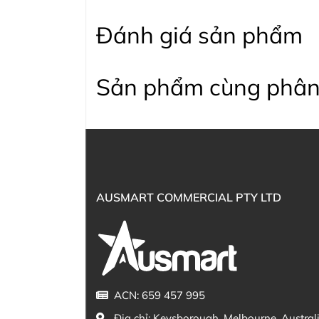
Đánh giá sản phẩm
Sản phẩm cùng phân
AUSMART COMMERCIAL PTY LTD
ACN: 659 457 995
Địa chỉ:
Keysborough, Melbourne, Austral