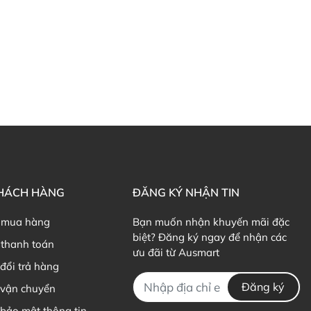
KHÁCH HÀNG
ĐĂNG KÝ NHẬN TIN
 mua hàng
Bạn muốn nhận khuyến mãi đặc
biệt? Đăng ký ngay để nhận các
thanh toán
ưu đãi từ Ausmart
đổi trả hàng
Đăng ký
 vận chuyển
bảo mật thông tin