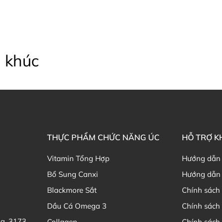
 khúc
THỰC PHẨM CHỨC NĂNG ÚC
HỖ TRỢ 
Vitamin Tổng Hợp
Hướng dẫn
Bổ Sung Canxi
Hướng dẫn 
Blackmore Sắt
Chính sách 
Dầu Cá Omega 3
Chính sách
ia, 3173
Collagen
Chính sách 