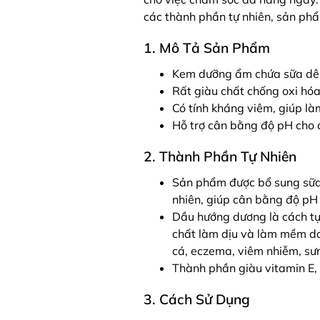
các thành phần tự nhiên, sản phẩm
1. Mô Tả Sản Phẩm
Kem dưỡng ẩm chứa sữa dê
Rất giàu chất chống oxi hóa 
Có tính kháng viêm, giúp làm
Hỗ trợ cân bằng độ pH cho 
2. Thành Phần Tự Nhiên
Sản phẩm được bổ sung sữa d
nhiên, giúp cân bằng độ pH 
Dầu hướng dương là cách tự 
chất làm dịu và làm mềm da 
cá, eczema, viêm nhiễm, sư
Thành phần giàu vitamin E, 
3. Cách Sử Dụng