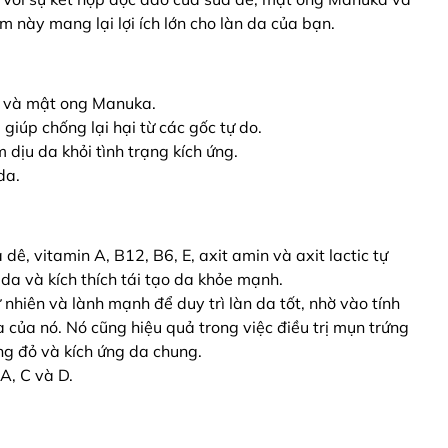
 này mang lại lợi ích lớn cho làn da của bạn.
 và mật ong Manuka.
giúp chống lại hại từ các gốc tự do.
 dịu da khỏi tình trạng kích ứng.
da.
ê, vitamin A, B12, B6, E, axit amin và axit lactic tự
da và kích thích tái tạo da khỏe mạnh.
nhiên và lành mạnh để duy trì làn da tốt, nhờ vào tính
của nó. Nó cũng hiệu quả trong việc điều trị mụn trứng
ng đỏ và kích ứng da chung.
A, C và D.