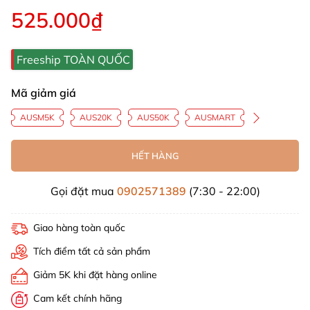
525.000₫
Freeship TOÀN QUỐC
Mã giảm giá
AUSM5K
AUS20K
AUS50K
AUSMART
HẾT HÀNG
Gọi đặt mua
0902571389
(7:30 - 22:00)
Giao hàng toàn quốc
Tích điểm tất cả sản phẩm
Giảm 5K khi đặt hàng online
Cam kết chính hãng