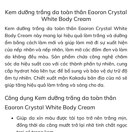
Kem dưỡng trắng da toàn thân Eaoron Crystal
White Body Cream
Kem dưỡng trắng da toàn thân Eaoron Crystal White
Body Cream này mang lại hiệu quả làm trắng và dưỡng
ẩm bằng cách làm mới và giúp làm mờ đi sự xuất hiện
của nếp nhăn và nếp nhăn, làm mờ các đốm đen và làm
da không đều màu. Sản phẩm chứa công nghệ chăm
sóc da hiệu suất cao với các thành phần tự nhiên, cung
cấp hydrat hóa liên tục để bổ sung và bảo vệ dự trữ độ
ẩm tự nhiên. Chiết xuất mận Kakadu bản địa của nó sẽ
giúp tăng hiệu quả làm trắng và sáng cho da.
Công dụng Kem dưỡng trắng da toàn thân
Eaoron Crystal White Body Cream
Giúp da xỉn màu được tái tạo trở nên trắng mịn,
đồng thời da căng mướt trở lại nhờ tinh chất ngọc