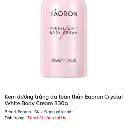
Kem dưỡng trắng da toàn thân Eaoron Crystal
White Body Cream 330g
Brand:
Eaoron
SKU:
Đang cập nhật
Tình trạng:
Tạm hết hàng tại Úc