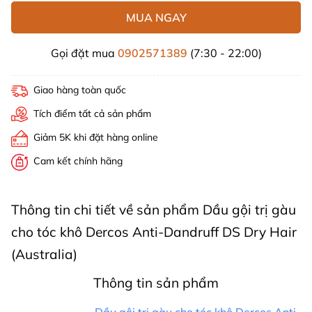
MUA NGAY
Gọi đặt mua
0902571389
(7:30 - 22:00)
Giao hàng toàn quốc
Tích điểm tất cả sản phẩm
Giảm 5K khi đặt hàng online
Cam kết chính hãng
Thông tin chi tiết về sản phẩm Dầu gội trị gàu
cho tóc khô Dercos Anti-Dandruff DS Dry Hair
(Australia)
Thông tin sản phẩm
Dầu gội trị gàu cho tóc khô Dercos Anti-