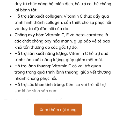
duy trì chức năng hệ miễn dịch, hỗ trợ cơ thể chống
lại bệnh tật.
Hỗ trợ sản xuất collagen:
Vitamin C thúc đẩy quá
trình hình thành collagen, cần thiết cho sự phục hồi
và duy trì độ đàn hồi của da.
Chống oxy hóa:
Vitamin C, E và beta-carotene là
các chất chống oxy hóa mạnh, giúp bảo vệ tế bào
khỏi tổn thương do các gốc tự do.
Hỗ trợ sản xuất năng lượng:
Vitamin C hỗ trợ quá
trình sản xuất năng lượng, giúp giảm mệt mỏi.
Hỗ trợ lành thương:
Vitamin C có vai trò quan
trọng trong quá trình lành thương, giúp vết thương
nhanh chóng phục hồi.
Hỗ trợ sức khỏe tinh trùng:
Kẽm có vai trò hỗ trợ
sức khỏe sinh sản nam.
Thành phần của sản phẩm
Mỗi viên ngậm chứa:
Xem thêm nội dung