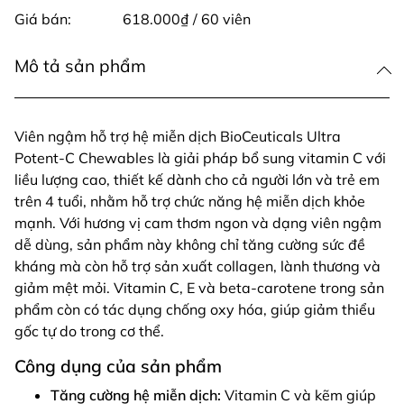
Giá bán:
618.000₫ / 60 viên
Mô tả sản phẩm
Viên ngậm hỗ trợ hệ miễn dịch BioCeuticals Ultra
Potent-C Chewables là giải pháp bổ sung vitamin C với
liều lượng cao, thiết kế dành cho cả người lớn và trẻ em
trên 4 tuổi, nhằm hỗ trợ chức năng hệ miễn dịch khỏe
mạnh. Với hương vị cam thơm ngon và dạng viên ngậm
dễ dùng, sản phẩm này không chỉ tăng cường sức đề
kháng mà còn hỗ trợ sản xuất collagen, lành thương và
giảm mệt mỏi. Vitamin C, E và beta-carotene trong sản
phẩm còn có tác dụng chống oxy hóa, giúp giảm thiểu
gốc tự do trong cơ thể.
Công dụng của sản phẩm
Tăng cường hệ miễn dịch:
Vitamin C và kẽm giúp