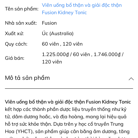
Viên uống bổ thận và giải độc thận
Tên sản phẩm:
Fusion Kidney Tonic
Nhà sản xuất:
Fusion
Xuất xứ:
Úc (Australia)
Quy cách:
60 viên
,
120 viên
1.225.000₫ / 60 viên
,
1.746.000₫ /
Giá bán:
120 viên
Mô tả sản phẩm
Viên uống bổ thận và giải độc thận Fusion Kidney Tonic
kết hợp các thành phần dược liệu truyền thống như kỷ
tử, dâm dương hoắc, và địa hoàng, mang lại hiệu quả
hỗ trợ sức khỏe thận. Dựa trên y học cổ truyền Trung
Hoa (YHCT), sản phẩm giúp cân bằng âm dương, tăng