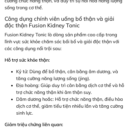
cường chức năng thận, và duy trì sự hài hòa năng lượng
sống trong cơ thể.
Công dụng chính viên uống bổ thận và giải
độc thận Fusion Kidney Tonic
Fusion Kidney Tonic là dòng sản phẩm cao cấp trong
lĩnh vực sức khỏe chăm sóc bồi bổ và giải độc thận với
các công dụng nổi trội sau:
Hỗ trợ sức khỏe thận:
Kỷ tử: Dùng để bổ thận, cân bằng âm dương, và
tăng cường năng lượng sống (jing).
Địa hoàng: Giúp duy trì cân bằng dịch cơ thể và hỗ
trợ chức năng thận khi âm thận suy.
Dâm dương hoắc: Hỗ trợ chức năng thận, điều hòa
dịch cơ thể, giảm tiểu tiện nhiều lần và tăng cường
sinh lực.
Giảm triệu chứng liên quan: