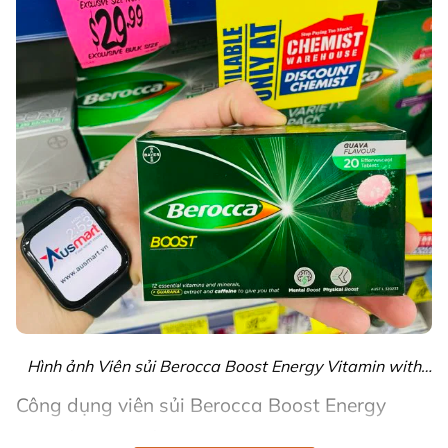
Hình ảnh Viên sủi Berocca Boost Energy Vitamin with
Guarana Effervescent
Công dụng viên sủi Berocca Boost Energy
Cải thiện sự tỉnh táo và tập trung.