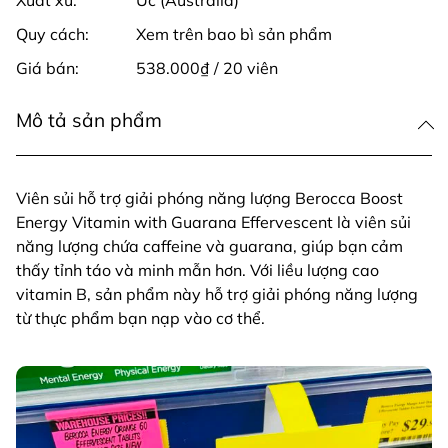
Xuất xứ:
Úc (Australia)
Quy cách:
Xem trên bao bì sản phẩm
Giá bán:
538.000₫ / 20 viên
Mô tả sản phẩm
Viên sủi hỗ trợ giải phóng năng lượng Berocca Boost
Energy Vitamin with Guarana Effervescent là viên sủi
năng lượng chứa caffeine và guarana, giúp bạn cảm
thấy tỉnh táo và minh mẫn hơn. Với liều lượng cao
vitamin B, sản phẩm này hỗ trợ giải phóng năng lượng
từ thực phẩm bạn nạp vào cơ thể.