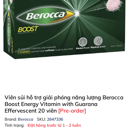
Viên sủi hỗ trợ giải phóng năng lượng Berocca
Boost Energy Vitamin with Guarana
Effervescent 20 viên
[Pre-order]
Brand:
Berocca
SKU:
2647336
Tình trạng:
Đặt hàng trước từ 1 - 2 tuần