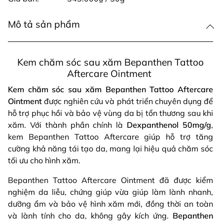
Mô tả sản phẩm
Kem chăm sóc sau xăm Bepanthen Tattoo
Aftercare Ointment
Kem chăm sóc sau xăm Bepanthen Tattoo Aftercare
Ointment
được nghiên cứu và phát triển chuyên dụng để
hỗ trợ phục hồi và bảo vệ vùng da bị tổn thương sau khi
xăm. Với thành phần chính là
Dexpanthenol 50mg/g
,
kem Bepanthen Tattoo Aftercare giúp hỗ trợ tăng
cường khả năng tái tạo da, mang lại hiệu quả chăm sóc
tối ưu cho hình xăm.
Bepanthen Tattoo Aftercare Ointment đã được kiểm
nghiệm da liễu, chứng giúp vừa giúp làm lành nhanh,
dưỡng ẩm và bảo vệ hình xăm mới, đồng thời an toàn
và lành tính cho da, không gây kích ứng.
Bepanthen