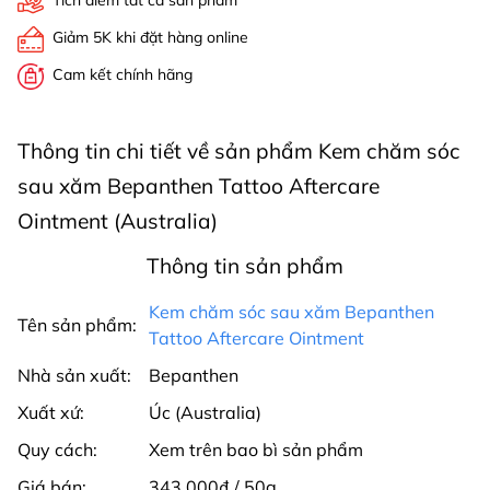
Tích điểm tất cả sản phẩm
Giảm 5K khi đặt hàng online
Cam kết chính hãng
Thông tin chi tiết về sản phẩm Kem chăm sóc
sau xăm Bepanthen Tattoo Aftercare
Ointment (Australia)
Thông tin sản phẩm
Kem chăm sóc sau xăm Bepanthen
Tên sản phẩm:
Tattoo Aftercare Ointment
Nhà sản xuất:
Bepanthen
Xuất xứ:
Úc (Australia)
Quy cách:
Xem trên bao bì sản phẩm
Giá bán:
343.000₫ / 50g