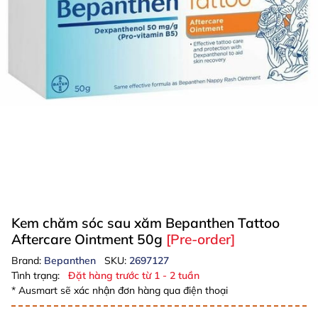
Kem chăm sóc sau xăm Bepanthen Tattoo
Aftercare Ointment 50g
[Pre-order]
Brand:
Bepanthen
SKU:
2697127
Tình trạng:
Đặt hàng trước từ 1 - 2 tuần
* Ausmart sẽ xác nhận đơn hàng qua điện thoại