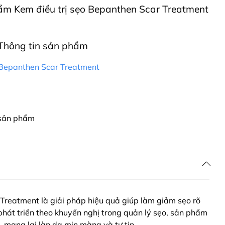
phẩm Kem điều trị sẹo Bepanthen Scar Treatment
Thông tin sản phẩm
 Bepanthen Scar Treatment
 sản phẩm
Treatment là giải pháp hiệu quả giúp làm giảm sẹo rõ
phát triển theo khuyến nghị trong quản lý sẹo, sản phẩm
, mang lại làn da mịn màng và tự tin.