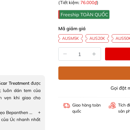
(Tiết kiệm:
76.000₫
)
Freeship TOÀN QUỐC
Mã giảm giá
AUSM5K
AUS20K
AUS50
Scar Treatment
được
Gọi đặt
; luôn dán tem của
n vẹn khi giao cho
Giao hàng toàn
Tích đ
quốc
sản p
+
Kem điều trị sẹo Bepanthen Scar Treatment
 của Úc nhanh nhất