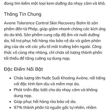
đang tìm kiếm một loại kem dưỡng da nhạy cảm và khô.
Thông Tin Chung
Avene Tolerance Control Skin Recovery Balm là sản
phẩm đến từ Pháp, giúp giảm nhanh chóng các kích ứng
do da khô. Sản phẩm cung cấp độ ẩm và nuôi dưỡng
da, hỗ trợ phục hồi hàng rào bảo vệ da và giảm phản
ứng của da với các yếu tố môi trường bên ngoài. Công
thức vô cùng nhẹ nhàng, chỉ chứa số lượng thành phần
tối thiểu để tăng cường sự dung nạp.
Đặc Điểm Nổi Bật
Chứa lượng lớn Nước Suối Khoáng Avène, nổi tiếng
với đặc tính làm dịu và mềm mại da.
Phát triển đặc biệt cho da nhạy cảm và không
dung nạp.
Giúp phục hồi hàng rào bảo vệ da.
97% thành phần từ nguồn gốc tự nhiên, nhằm