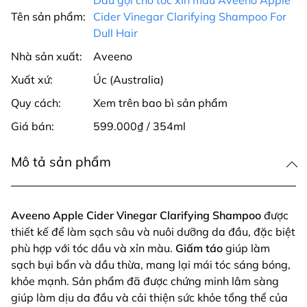
Tên sản phẩm:
Cider Vinegar Clarifying Shampoo For
Dull Hair
Nhà sản xuất:
Aveeno
Xuất xứ:
Úc (Australia)
Quy cách:
Xem trên bao bì sản phẩm
Giá bán:
599.000₫ / 354ml
Mô tả sản phẩm
Aveeno Apple Cider Vinegar Clarifying Shampoo
được
thiết kế để làm sạch sâu và nuôi dưỡng da đầu, đặc biệt
phù hợp với tóc dầu và xỉn màu.
Giấm táo
giúp làm
sạch bụi bẩn và dầu thừa, mang lại mái tóc sáng bóng,
khỏe mạnh. Sản phẩm đã được chứng minh lâm sàng
giúp làm dịu da đầu và cải thiện sức khỏe tổng thể của