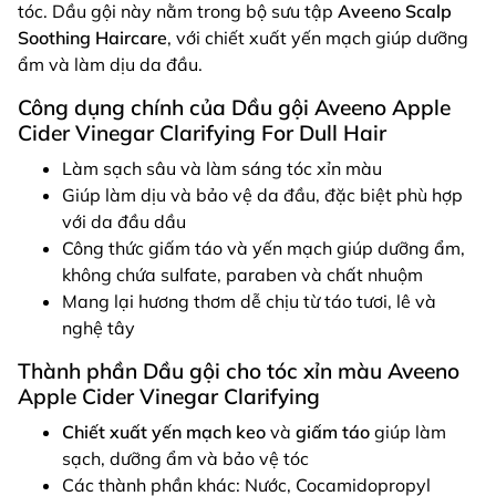
tóc. Dầu gội này nằm trong bộ sưu tập
Aveeno Scalp
Soothing Haircare
, với chiết xuất yến mạch giúp dưỡng
ẩm và làm dịu da đầu.
Công dụng chính của Dầu gội Aveeno Apple
Cider Vinegar Clarifying For Dull Hair
Làm sạch sâu và làm sáng tóc xỉn màu
Giúp làm dịu và bảo vệ da đầu, đặc biệt phù hợp
với da đầu dầu
Công thức giấm táo và yến mạch giúp dưỡng ẩm,
không chứa sulfate, paraben và chất nhuộm
Mang lại hương thơm dễ chịu từ táo tươi, lê và
nghệ tây
Thành phần Dầu gội cho tóc xỉn màu Aveeno
Apple Cider Vinegar Clarifying
Chiết xuất yến mạch keo
và
giấm táo
giúp làm
sạch, dưỡng ẩm và bảo vệ tóc
Các thành phần khác: Nước, Cocamidopropyl