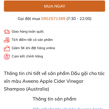
MUA NGAY
Gọi đặt mua
0902571389
(7:30 - 22:00)
Giao hàng toàn quốc
Tích điểm tất cả sản phẩm
Giảm 5K khi đặt hàng online
Cam kết chính hãng
Thông tin chi tiết về sản phẩm Dầu gội cho tóc
xỉn màu Aveeno Apple Cider Vinegar
Shampoo (Australia)
Thông tin sản phẩm
Dầu gội cho tóc xỉn màu Aveeno Apple