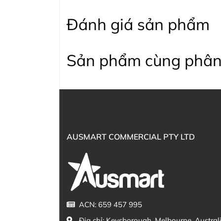
Đánh giá sản phẩm
Sản phẩm cùng phân
AUSMART COMMERCIAL PTY LTD
ACN: 659 457 995
Địa chỉ:
Keysborough, Melbourne, Austral