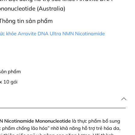
onucleotide (Australia)
Thông tin sản phẩm
sức khỏe Arravite DNA Ultra NMN Nicotinamide
 sản phẩm
x 10 gói
N Nicotinamide Mononucleotide
là thực phẩm bổ sung
 phẩm chống lão hóa” nhờ khả năng hỗ trợ trẻ hóa da,