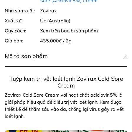
Sore (Aciclovir 5%) Cream
Nhà sản xuất:
Zovirax
Xuất xứ:
Úc (Australia)
Quy cách:
Xem trên bao bì sản phẩm
Giá bán:
435.000₫ / 2g
Mô tả sản phẩm
Tuýp kem trị vết loét lạnh Zovirax Cold Sore
Cream
Zovirax Cold Sore Cream với hoạt chất aciclovir 5% là
giải pháp hiệu quả để điều trị vết loét lạnh. Kem được
thiết kế để thấm sâu vào da, chống lại virus gây ra vết
loét lạnh.