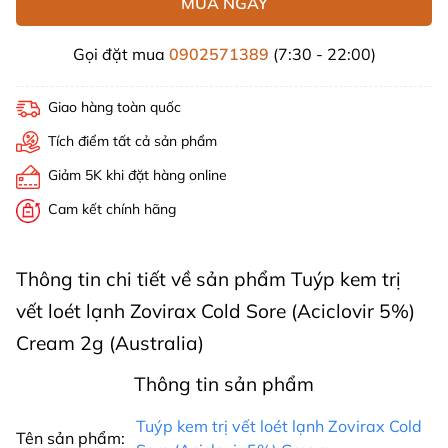
MUA NGAY
Gọi đặt mua
0902571389
(7:30 - 22:00)
Giao hàng toàn quốc
Tích điểm tất cả sản phẩm
Giảm 5K khi đặt hàng online
Cam kết chính hãng
Thông tin chi tiết về sản phẩm Tuýp kem trị
vết loét lạnh Zovirax Cold Sore (Aciclovir 5%)
Cream 2g (Australia)
Thông tin sản phẩm
Tuýp kem trị vết loét lạnh Zovirax Cold
Tên sản phẩm: