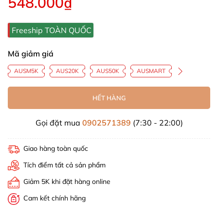
548.000₫
Freeship TOÀN QUỐC
Mã giảm giá
AUSM5K
AUS20K
AUS50K
AUSMART
HẾT HÀNG
Gọi đặt mua
0902571389
(7:30 - 22:00)
Giao hàng toàn quốc
Tích điểm tất cả sản phẩm
Giảm 5K khi đặt hàng online
Cam kết chính hãng