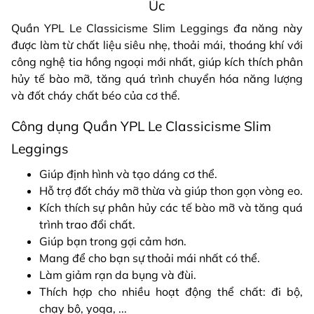
Úc
Quần YPL Le Classicisme Slim Leggings đa năng này
được làm từ chất liệu siêu nhẹ, thoải mái, thoáng khí với
công nghệ tia hồng ngoại mới nhất, giúp kích thích phân
hủy tế bào mỡ, tăng quá trình chuyển hóa năng lượng
và đốt cháy chất béo của cơ thể.
Công dụng Quần YPL Le Classicisme Slim
Leggings
Giúp định hình và tạo dáng cơ thể.
Hỗ trợ đốt cháy mỡ thừa và giúp thon gọn vòng eo.
Kích thích sự phân hủy các tế bào mỡ và tăng quá
trình trao đổi chất.
Giúp bạn trong gợi cảm hơn.
Mang để cho bạn sự thoải mái nhất có thể.
Làm giảm rạn da bụng và đùi.
Thích hợp cho nhiều hoạt động thể chất: đi bộ,
chạy bộ, yoga, ...