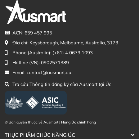
ACN: 659 457 995
Địa chỉ:
Keysborough, Melbourne, Australia, 3173
Phone (Australia):
(+61) 4 0679 1093
Hotline (VN):
0902571389
Email:
contact@ausmart.au
Tra cứu Thông tin đăng ký của Ausmart tại Úc
© Bản quyền thuộc về Ausmart |
Hàng Úc chính hãng
THỰC PHẨM CHỨC NĂNG ÚC