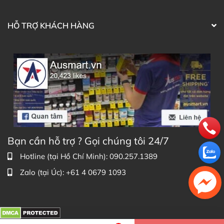
HỖ TRỢ KHÁCH HÀNG
Bạn cần hỗ trợ ? Gọi chúng tôi 24/7
Hotline (tại Hồ Chí Minh): 090.257.1389
Zalo (tại Úc): +61 4 0679 1093