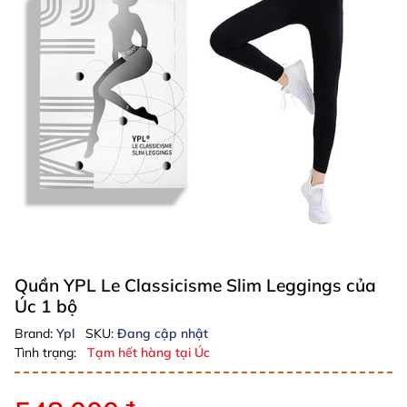
Quần YPL Le Classicisme Slim Leggings của
Úc 1 bộ
Brand:
Ypl
SKU:
Đang cập nhật
Tình trạng:
Tạm hết hàng tại Úc