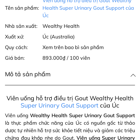
Viên uống hỗ trợ điều trị Gout Wealthy
Tên sản phẩm:
Health Super Urinary Gout Support của
Úc
Nhà sản xuất:
Wealthy Health
Xuất xứ:
Úc (Australia)
Quy cách:
Xem trên bao bì sản phẩm
Giá bán:
893.000₫ / 100 viên
Mô tả sản phẩm
Viên uống hỗ trợ điều trị Gout Wealthy Health
Super Urinary Gout Support
của Úc
Viên uống
Wealthy Health Super Urinary Gout Support
là thực phẩm chức năng của Úc có nguồn gốc từ thảo
dược tự nhiên
hỗ trợ sức khỏe tiết niệu và giảm các triệu
chứng đau khớp nhẹ do Gout.
Viên uống Super Urinary