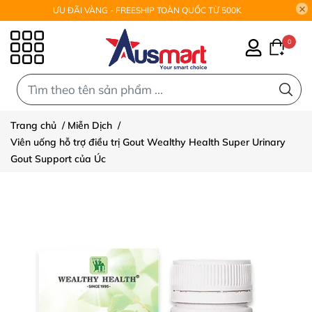
ƯU ĐÃI VÀNG - FREESHIP TOÀN QUỐC TỪ 500K
0
0
Trang chủ
/
Miễn Dịch
/
Viên uống hỗ trợ điều trị Gout Wealthy Health Super Urinary
Gout Support của Úc