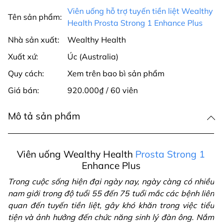
Viên uống hỗ trợ tuyến tiền liệt Wealthy
Tên sản phẩm:
Health Prosta Strong 1 Enhance Plus
Nhà sản xuất:
Wealthy Health
Xuất xứ:
Úc (Australia)
Quy cách:
Xem trên bao bì sản phẩm
Giá bán:
920.000₫ / 60 viên
Mô tả sản phẩm
Viên uống Wealthy Health
Prosta Strong 1
Enhance Plus
Trong cuộc sống hiện đại ngày nay, ngày càng có nhiều
nam giới trong độ tuổi 55 đến 75 tuổi mắc các bệnh liên
quan đến tuyến tiền liệt, gây khó khăn trong việc tiểu
tiện và ảnh hưởng đến chức năng sinh lý đàn ông. Nắm