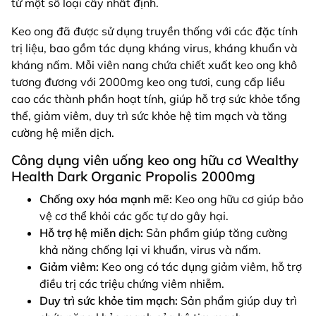
từ một số loại cây nhất định.
Keo ong đã được sử dụng truyền thống với các đặc tính
trị liệu, bao gồm tác dụng kháng virus, kháng khuẩn và
kháng nấm. Mỗi viên nang chứa chiết xuất keo ong khô
tương đương với 2000mg keo ong tươi, cung cấp liều
cao các thành phần hoạt tính, giúp hỗ trợ sức khỏe tổng
thể, giảm viêm, duy trì sức khỏe hệ tim mạch và tăng
cường hệ miễn dịch.
Công dụng viên uống keo ong hữu cơ Wealthy
Health Dark Organic Propolis 2000mg
Chống oxy hóa mạnh mẽ:
Keo ong hữu cơ giúp bảo
vệ cơ thể khỏi các gốc tự do gây hại.
Hỗ trợ hệ miễn dịch:
Sản phẩm giúp tăng cường
khả năng chống lại vi khuẩn, virus và nấm.
Giảm viêm:
Keo ong có tác dụng giảm viêm, hỗ trợ
điều trị các triệu chứng viêm nhiễm.
Duy trì sức khỏe tim mạch:
Sản phẩm giúp duy trì