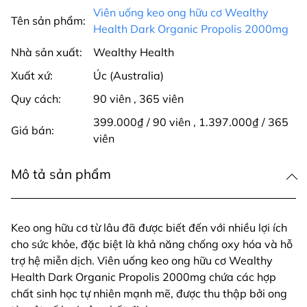
Viên uống keo ong hữu cơ Wealthy
Tên sản phẩm:
Health Dark Organic Propolis 2000mg
Nhà sản xuất:
Wealthy Health
Xuất xứ:
Úc (Australia)
Quy cách:
90 viên
,
365 viên
399.000₫ / 90 viên
,
1.397.000₫ / 365
Giá bán:
viên
Mô tả sản phẩm
Keo ong hữu cơ từ lâu đã được biết đến với nhiều lợi ích
cho sức khỏe, đặc biệt là khả năng chống oxy hóa và hỗ
trợ hệ miễn dịch. Viên uống keo ong hữu cơ Wealthy
Health Dark Organic Propolis 2000mg chứa các hợp
chất sinh học tự nhiên mạnh mẽ, được thu thập bởi ong