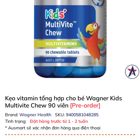
Kẹo vitamin tổng hợp cho bé Wagner Kids
Multivite Chew 90 viên
[Pre-order]
Brand:
Wagner Health
SKU:
9400581048285
Tình trạng:
Đặt hàng trước từ 1 - 2 tuần
* Ausmart sẽ xác nhận đơn hàng qua điện thoại