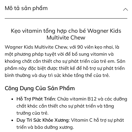
Mô tả sản phẩm
Kẹo vitamin tổng hợp cho bé Wagner Kids
Multivite Chew
Wagner Kids Multivite Chew, với 90 viên kẹo nhai, là
một phương pháp tuyệt vời để bổ sung vitamin và
khoáng chất cần thiết cho sự phát triển của trẻ em. Sản
phẩm này đặc biệt được thiết kế để hỗ trợ sự phát triển
bình thường và duy trì sức khỏe tổng thể của trẻ.
Công Dụng Của Sản Phẩm
Hỗ Trợ Phát Triển
: Chứa vitamin B12 và các dưỡng
chất khác cần thiết cho sự phát triển và tăng
trưởng của trẻ.
Duy Trì Sức Khỏe Xương
: Vitamin C hỗ trợ sự phát
triển và bảo dưỡng xương.