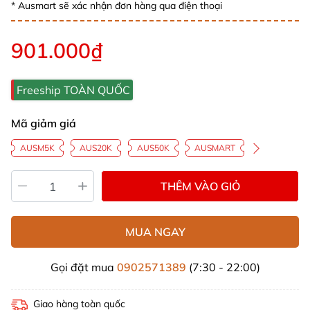
* Ausmart sẽ xác nhận đơn hàng qua điện thoại
901.000₫
Freeship TOÀN QUỐC
Mã giảm giá
AUSM5K
AUS20K
AUS50K
AUSMART
THÊM VÀO GIỎ
MUA NGAY
Gọi đặt mua
0902571389
(7:30 - 22:00)
Giao hàng toàn quốc