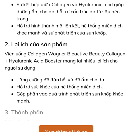
Sự kết hợp giữa Collagen và Hyaluronic acid giúp
dưỡng ẩm cho da, hỗ trợ cấu trúc da từ sâu bên
trong.
Hỗ trợ hình thành mô liên kết, hệ thống miễn dịch
khỏe mạnh và sự phát triển của sụn khớp.
2. Lợi ích của sản phẩm
Viên uống Collagen Wagner Bioactive Beauty Collagen
+ Hyaluronic Acid Booster mang lại nhiều lợi ích cho
người sử dụng:
Tăng cường độ đàn hồi và độ ẩm cho da.
Hỗ trợ sức khỏe của hệ thống miễn dịch.
Góp phần vào quá trình phát triển sụn khớp khỏe
mạnh.
3. Thành phần
Mỗi viên uống chứa: