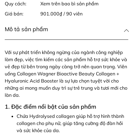
Quy cách:
Xem trên bao bì sản phẩm
Giá bán:
901.000₫ / 90 viên
Mô tả sản phẩm
Với sự phát triển không ngừng của ngành công nghiệp
làm đẹp, việc tìm kiếm các sản phẩm hỗ trợ sức khỏe và
vẻ đẹp từ bên trong ngày càng trở nên quan trọng. Viên
uống Collagen Wagner Bioactive Beauty Collagen +
Hyaluronic Acid Booster là sự lựa chọn tuyệt vời cho
những ai mong muốn duy trì sự trẻ trung và tươi mới cho
làn da.
1. Đặc điểm nổi bật của sản phẩm
Chứa Hydrolysed collagen giúp hỗ trợ hình thành
collagen cho phụ nữ, giúp tăng cường độ đàn hồi
và sức khỏe của da.