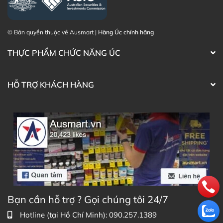
© Bản quyền thuộc về Ausmart |
Hàng Úc chính hãng
THỰC PHẨM CHỨC NĂNG ÚC
HỖ TRỢ KHÁCH HÀNG
Bạn cần hỗ trợ ? Gọi chúng tôi 24/7
Hotline (tại Hồ Chí Minh): 090.257.1389