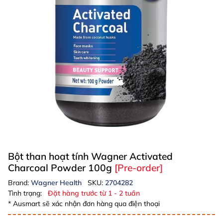
Bột than hoạt tính Wagner Activated
Charcoal Powder 100g
[Pre-order]
Brand:
Wagner Health
SKU:
2704282
Tình trạng:
Đặt hàng trước từ 1 - 2 tuần
* Ausmart sẽ xác nhận đơn hàng qua điện thoại