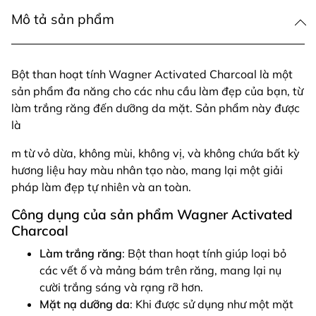
Mô tả sản phẩm
Bột than hoạt tính Wagner Activated Charcoal là một
sản phẩm đa năng cho các nhu cầu làm đẹp của bạn, từ
làm trắng răng đến dưỡng da mặt. Sản phẩm này được
là
m từ vỏ dừa, không mùi, không vị, và không chứa bất kỳ
hương liệu hay màu nhân tạo nào, mang lại một giải
pháp làm đẹp tự nhiên và an toàn.
Công dụng của sản phẩm Wagner Activated
Charcoal
Làm trắng răng
: Bột than hoạt tính giúp loại bỏ
các vết ố và mảng bám trên răng, mang lại nụ
cười trắng sáng và rạng rỡ hơn.
Mặt nạ dưỡng da
: Khi được sử dụng như một mặt