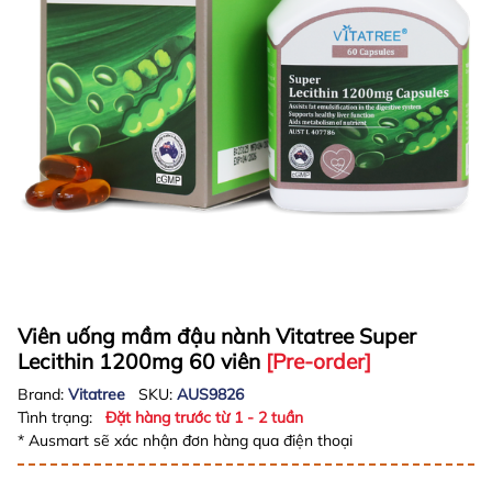
Viên uống mầm đậu nành Vitatree Super
Lecithin 1200mg 60 viên
[Pre-order]
Brand:
Vitatree
SKU:
AUS9826
Tình trạng:
Đặt hàng trước từ 1 - 2 tuần
* Ausmart sẽ xác nhận đơn hàng qua điện thoại