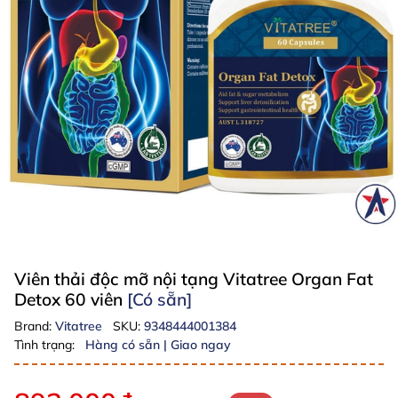
Viên thải độc mỡ nội tạng Vitatree Organ Fat
Detox 60 viên
[Có sẵn]
Brand:
Vitatree
SKU:
9348444001384
Tình trạng:
Hàng có sẵn | Giao ngay