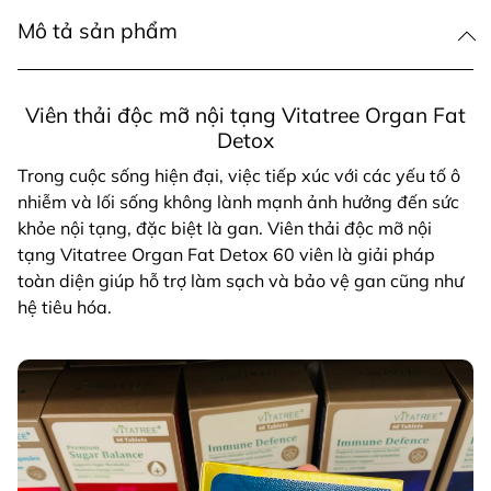
Mô tả sản phẩm
Viên thải độc mỡ nội tạng Vitatree Organ Fat
Detox
Trong cuộc sống hiện đại, việc tiếp xúc với các yếu tố ô
nhiễm và lối sống không lành mạnh ảnh hưởng đến sức
khỏe nội tạng, đặc biệt là gan. Viên thải độc mỡ nội
tạng Vitatree Organ Fat Detox 60 viên là giải pháp
toàn diện giúp hỗ trợ làm sạch và bảo vệ gan cũng như
hệ tiêu hóa.