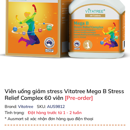
Viên uống giảm stress Vitatree Mega B Stress
Relief Complex 60 viên
[Pre-order]
Brand:
Vitatree
SKU:
AUS9812
Tình trạng:
Đặt hàng trước từ 1 - 2 tuần
* Ausmart sẽ xác nhận đơn hàng qua điện thoại