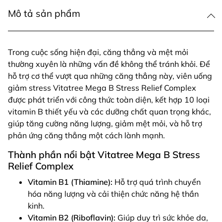
Mô tả sản phẩm
Trong cuộc sống hiện đại, căng thẳng và mệt mỏi
thường xuyên là những vấn đề không thể tránh khỏi. Để
hỗ trợ cơ thể vượt qua những căng thẳng này, viên uống
giảm stress Vitatree Mega B Stress Relief Complex
được phát triển với công thức toàn diện, kết hợp 10 loại
vitamin B thiết yếu và các dưỡng chất quan trọng khác,
giúp tăng cường năng lượng, giảm mệt mỏi, và hỗ trợ
phản ứng căng thẳng một cách lành mạnh.
Thành phần nổi bật Vitatree Mega B Stress
Relief Complex
Vitamin B1 (Thiamine):
Hỗ trợ quá trình chuyển
hóa năng lượng và cải thiện chức năng hệ thần
kinh.
Vitamin B2 (Riboflavin):
Giúp duy trì sức khỏe da,