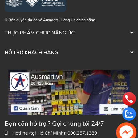
© Bản quyền thuộc về Ausmart |
Hàng Úc chính hãng
THỰC PHẨM CHỨC NĂNG ÚC
HỖ TRỢ KHÁCH HÀNG
Bạn cần hỗ trợ ? Gọi chúng tôi 24/7
Hotline (tại Hồ Chí Minh): 090.257.1389