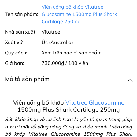
Viên uống bổ khớp Vitatree
Tên sản phẩm:
Glucosamine 1500mg Plus Shark
Cartilage 250mg
Nhà sản xuất:
Vitatree
Xuất xứ:
Úc (Australia)
Quy cách:
Xem trên bao bì sản phẩm
Giá bán:
730.000₫ / 100 viên
Mô tả sản phẩm
Viên uống bổ khớp
Vitatree Glucosamine
1500mg Plus Shark Cartilage 250mg
Sức khỏe khớp và sự linh hoạt là yếu tố quan trọng giúp
duy trì một lối sống năng động và khỏe mạnh. Viên uống
bổ khớp Vitatree Glucosamine 1500mg Plus Shark