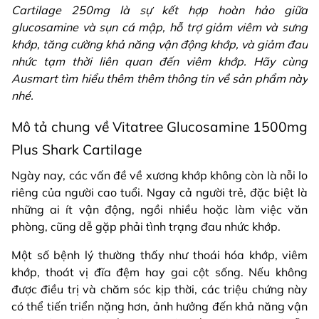
Cartilage 250mg là sự kết hợp hoàn hảo giữa
glucosamine và sụn cá mập, hỗ trợ giảm viêm và sưng
khớp, tăng cường khả năng vận động khớp, và giảm đau
nhức tạm thời liên quan đến viêm khớp. Hãy cùng
Ausmart tìm hiểu thêm thêm thông tin về sản phẩm này
nhé.
Mô tả chung về Vitatree Glucosamine 1500mg
Plus Shark Cartilage
Ngày nay, các vấn đề về xương khớp không còn là nỗi lo
riêng của người cao tuổi. Ngay cả người trẻ, đặc biệt là
những ai ít vận động, ngồi nhiều hoặc làm việc văn
phòng, cũng dễ gặp phải tình trạng đau nhức khớp.
Một số bệnh lý thường thấy như thoái hóa khớp, viêm
khớp, thoát vị đĩa đệm hay gai cột sống. Nếu không
được điều trị và chăm sóc kịp thời, các triệu chứng này
có thể tiến triển nặng hơn, ảnh hưởng đến khả năng vận