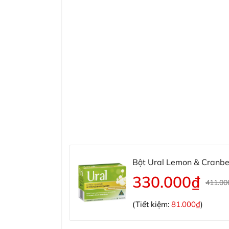
Bột Ural Lemon & Cranber
niệu
330.000₫
411.00
(Tiết kiệm:
81.000₫
)