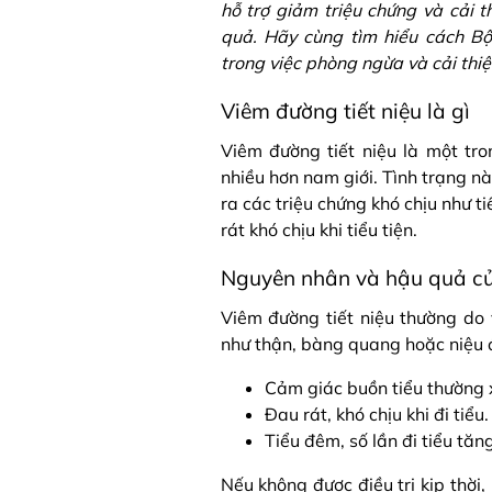
hỗ trợ giảm triệu chứng và cải t
quả. Hãy cùng tìm hiểu cách Bộ
trong việc phòng ngừa và cải thiệ
Viêm đường tiết niệu là gì
Viêm đường tiết niệu là một tro
nhiều hơn nam giới. Tình trạng n
ra các triệu chứng khó chịu như ti
rát khó chịu khi tiểu tiện.
Nguyên nhân và hậu quả của
Viêm đường tiết niệu thường do 
như thận, bàng quang hoặc niệu 
Cảm giác buồn tiểu thường 
Đau rát, khó chịu khi đi tiểu.
Tiểu đêm, số lần đi tiểu tăng
Nếu không được điều trị kịp thời