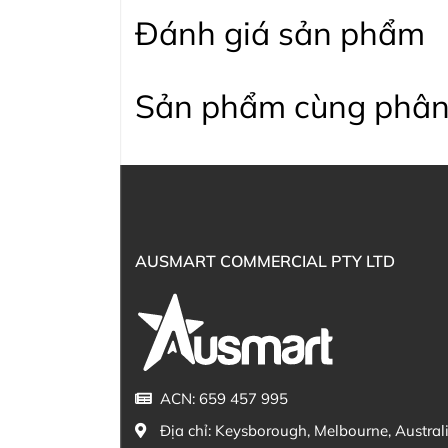
Đánh giá sản phẩm
Sản phẩm cùng phân
AUSMART COMMERCIAL PTY LTD
ACN: 659 457 995
Địa chỉ:
Keysborough, Melbourne, Austral