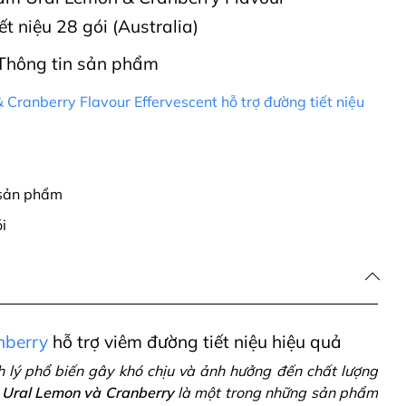
ết niệu 28 gói (Australia)
Thông tin sản phẩm
 Cranberry Flavour Effervescent hỗ trợ đường tiết niệu
 sản phẩm
i
nberry
hỗ trợ viêm đường tiết niệu hiệu quả
h lý phổ biến gây khó chịu và ảnh hưởng đến chất lượng
 Ural Lemon và Cranberry
là một trong những sản phẩm