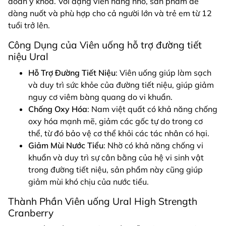
đoán y khoa. Với dạng viên nang nhỏ, sản phẩm dễ
dàng nuốt và phù hợp cho cả người lớn và trẻ em từ 12
tuổi trở lên.
Công Dụng của Viên uống hỗ trợ đường tiết
niệu Ural
Hỗ Trợ Đường Tiết Niệu
: Viên uống giúp làm sạch
và duy trì sức khỏe của đường tiết niệu, giúp giảm
nguy cơ viêm bàng quang do vi khuẩn.
Chống Oxy Hóa
: Nam việt quất có khả năng chống
oxy hóa mạnh mẽ, giảm các gốc tự do trong cơ
thể, từ đó bảo vệ cơ thể khỏi các tác nhân có hại.
Giảm Mùi Nước Tiểu
: Nhờ có khả năng chống vi
khuẩn và duy trì sự cân bằng của hệ vi sinh vật
trong đường tiết niệu, sản phẩm này cũng giúp
giảm mùi khó chịu của nước tiểu.
Thành Phần Viên uống Ural High Strength
Cranberry