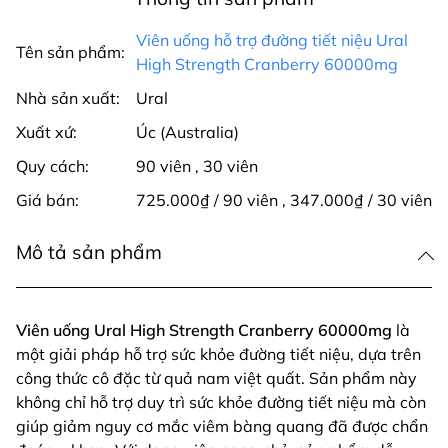
Viên uống hỗ trợ đường tiết niệu Ural
Tên sản phẩm:
High Strength Cranberry 60000mg
Nhà sản xuất:
Ural
Xuất xứ:
Úc (Australia)
Quy cách:
90 viên
,
30 viên
Giá bán:
725.000₫ / 90 viên
,
347.000₫ / 30 viên
Mô tả sản phẩm
Viên uống Ural High Strength Cranberry 60000mg
là
một giải pháp hỗ trợ sức khỏe đường tiết niệu, dựa trên
công thức cô đặc từ quả nam việt quất. Sản phẩm này
không chỉ hỗ trợ duy trì sức khỏe đường tiết niệu mà còn
giúp giảm nguy cơ mắc viêm bàng quang đã được chẩn