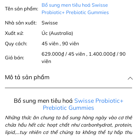
Bổ sung men tiêu hoá Swisse
Tên sản phẩm:
Probiotic+ Prebiotic Gummies
Nhà sản xuất:
Swisse
Xuất xứ:
Úc (Australia)
Quy cách:
45 viên
,
90 viên
629.000₫ / 45 viên
,
1.400.000₫ / 90
Giá bán:
viên
Mô tả sản phẩm
Bổ sung men tiêu hoá
Swisse Probiotic+
Prebiotic Gummies
Những thức ăn chung ta bổ sung hàng ngày vào cơ thể
chứa hầu hết các hoạt chất như carbonhydrat, protein,
lipid,...tuy nhiên cơ thể chúng ta không thể tự hấp thu