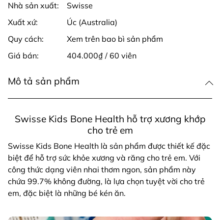
Nhà sản xuất:
Swisse
Xuất xứ:
Úc (Australia)
Quy cách:
Xem trên bao bì sản phẩm
Giá bán:
404.000₫ / 60 viên
Mô tả sản phẩm
Swisse Kids Bone Health hỗ trợ xương khớp
cho trẻ em
Swisse Kids Bone Health là sản phẩm được thiết kế đặc
biệt để hỗ trợ sức khỏe xương và răng cho trẻ em. Với
công thức dạng viên nhai thơm ngon, sản phẩm này
chứa 99.7% không đường, là lựa chọn tuyệt vời cho trẻ
em, đặc biệt là những bé kén ăn.