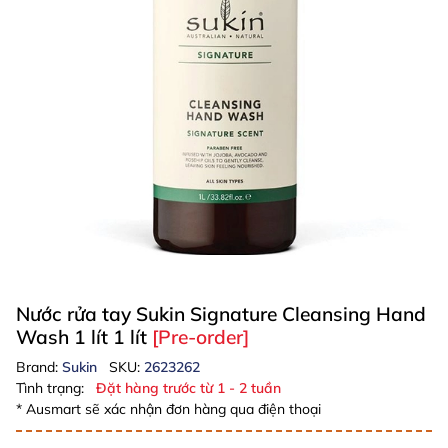
Nước rửa tay Sukin Signature Cleansing Hand
Wash 1 lít 1 lít
[Pre-order]
Brand:
Sukin
SKU:
2623262
Tình trạng:
Đặt hàng trước từ 1 - 2 tuần
* Ausmart sẽ xác nhận đơn hàng qua điện thoại