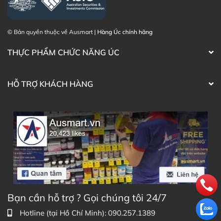
© Bản quyền thuộc về Ausmart |
Hàng Úc chính hãng
THỰC PHẨM CHỨC NĂNG ÚC
HỖ TRỢ KHÁCH HÀNG
Bạn cần hỗ trợ ? Gọi chúng tôi 24/7
Hotline (tại Hồ Chí Minh): 090.257.1389