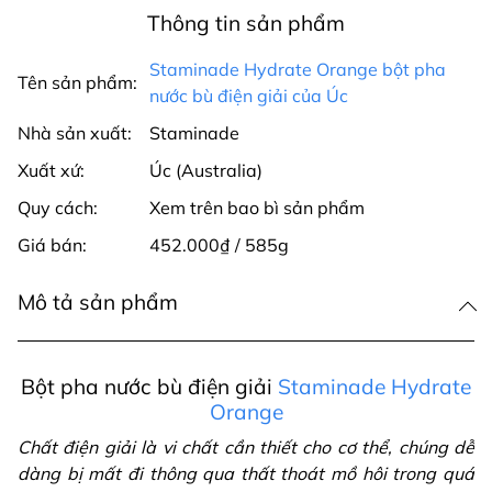
Thông tin sản phẩm
Staminade Hydrate Orange bột pha
Tên sản phẩm:
nước bù điện giải của Úc
Nhà sản xuất:
Staminade
Xuất xứ:
Úc (Australia)
Quy cách:
Xem trên bao bì sản phẩm
Giá bán:
452.000₫ / 585g
Mô tả sản phẩm
Bột pha nước bù điện giải
Staminade Hydrate
Orange
Chất điện giải là vi chất cần thiết cho cơ thể, chúng dễ
dàng bị mất đi thông qua thất thoát mồ hôi trong quá