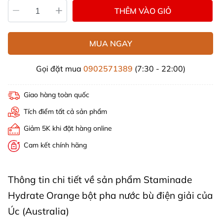
THÊM VÀO GIỎ
MUA NGAY
Gọi đặt mua
0902571389
(7:30 - 22:00)
Giao hàng toàn quốc
Tích điểm tất cả sản phẩm
Giảm 5K khi đặt hàng online
Cam kết chính hãng
Thông tin chi tiết về sản phẩm Staminade
Hydrate Orange bột pha nước bù điện giải của
Úc (Australia)