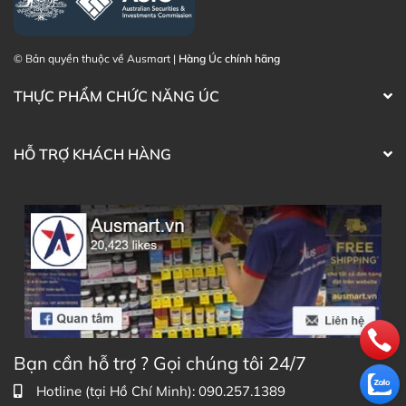
© Bản quyền thuộc về Ausmart |
Hàng Úc chính hãng
THỰC PHẨM CHỨC NĂNG ÚC
HỖ TRỢ KHÁCH HÀNG
Bạn cần hỗ trợ ? Gọi chúng tôi 24/7
Hotline (tại Hồ Chí Minh): 090.257.1389