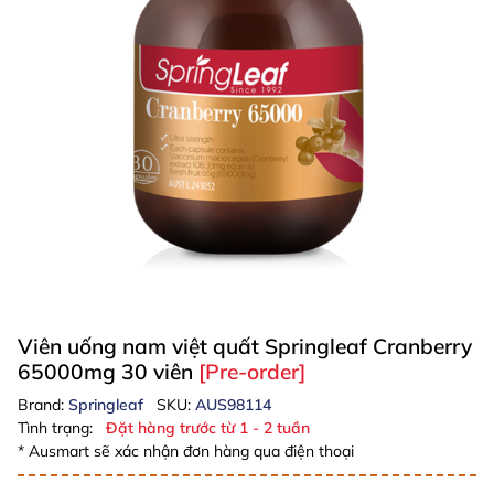
Viên uống nam việt quất Springleaf Cranberry
65000mg 30 viên
[Pre-order]
Brand:
Springleaf
SKU:
AUS98114
Tình trạng:
Đặt hàng trước từ 1 - 2 tuần
* Ausmart sẽ xác nhận đơn hàng qua điện thoại