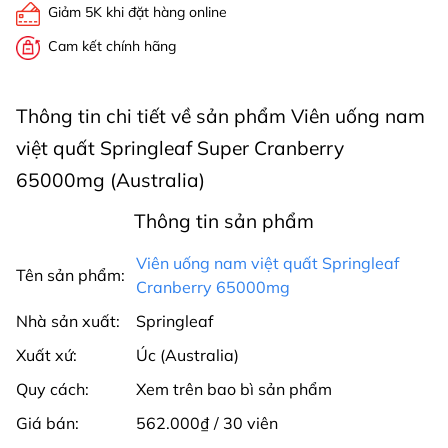
Giảm 5K khi đặt hàng online
Cam kết chính hãng
Thông tin chi tiết về sản phẩm Viên uống nam
việt quất Springleaf Super Cranberry
65000mg (Australia)
Thông tin sản phẩm
Viên uống nam việt quất Springleaf
Tên sản phẩm:
Cranberry 65000mg
Nhà sản xuất:
Springleaf
Xuất xứ:
Úc (Australia)
Quy cách:
Xem trên bao bì sản phẩm
Giá bán:
562.000₫ / 30 viên