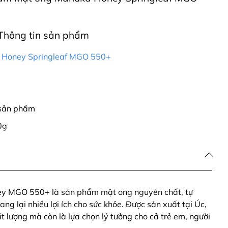
Thông tin sản phẩm
 Honey Springleaf MGO 550+
 sản phẩm
0g
y MGO 550+ là sản phẩm mật ong nguyên chất, tự
g lại nhiều lợi ích cho sức khỏe. Được sản xuất tại Úc,
lượng mà còn là lựa chọn lý tưởng cho cả trẻ em, người