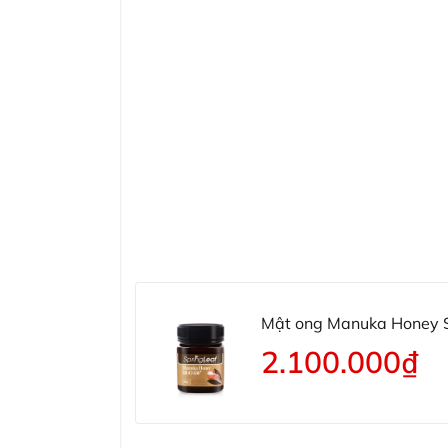
Mật ong Manuka Honey 
2.100.000₫