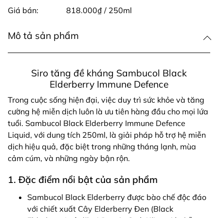
Giá bán:
818.000₫ / 250ml
Mô tả sản phẩm
Siro tăng đề kháng Sambucol Black
Elderberry Immune Defence
Trong cuộc sống hiện đại, việc duy trì sức khỏe và tăng
cường hệ miễn dịch luôn là ưu tiên hàng đầu cho mọi lứa
tuổi. Sambucol Black Elderberry Immune Defence
Liquid, với dung tích 250ml, là giải pháp hỗ trợ hệ miễn
dịch hiệu quả, đặc biệt trong những tháng lạnh, mùa
cảm cúm, và những ngày bận rộn.
1. Đặc điểm nổi bật của sản phẩm
Sambucol Black Elderberry được bào chế độc đáo
với chiết xuất Cây Elderberry Đen (Black