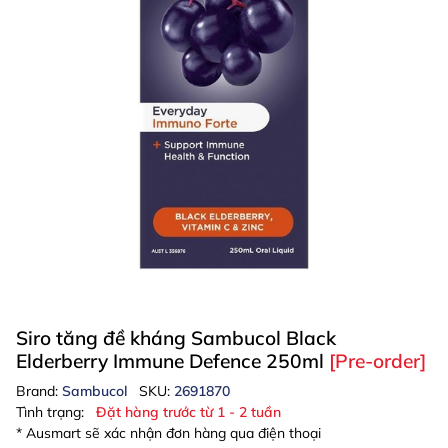
Siro tăng đề kháng Sambucol Black
Elderberry Immune Defence 250ml
[Pre-order]
Brand:
Sambucol
SKU:
2691870
Tình trạng:
Đặt hàng trước từ 1 - 2 tuần
* Ausmart sẽ xác nhận đơn hàng qua điện thoại