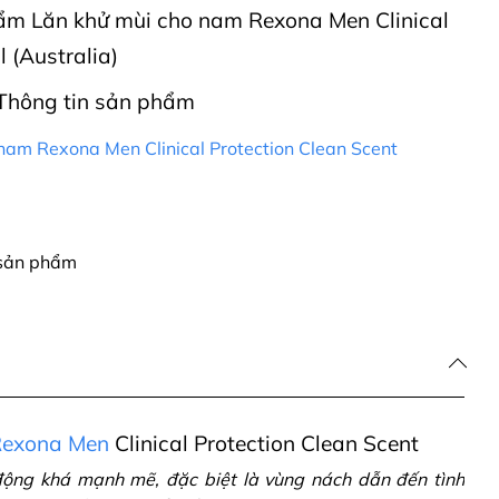
phẩm Lăn khử mùi cho nam Rexona Men Clinical
 (Australia)
Thông tin sản phẩm
nam Rexona Men Clinical Protection Clean Scent
 sản phẩm
Rexona Men
Clinical Protection Clean Scent
động khá mạnh mẽ, đặc biệt là vùng nách dẫn đến tình