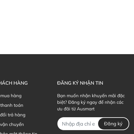
KHÁCH HÀNG
ĐĂNG KÝ NHẬN TIN
 mua hàng
Bạn muốn nhận khuyến mãi đặc
biệt? Đăng ký ngay để nhận các
thanh toán
ưu đãi từ Ausmart
đổi trả hàng
Đăng ký
 vận chuyển
bảo mật thông tin