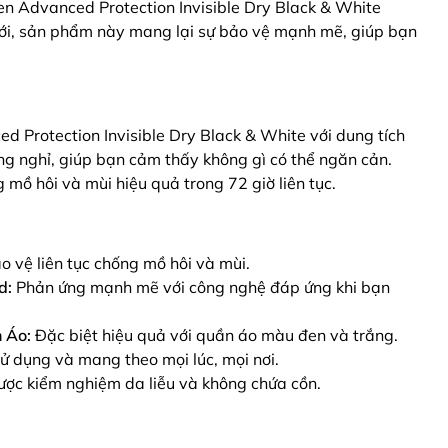
 Advanced Protection Invisible Dry Black & White
iới, sản phẩm này mang lại sự bảo vệ mạnh mẽ, giúp bạn
 Protection Invisible Dry Black & White với dung tích
g nghỉ, giúp bạn cảm thấy không gì có thể ngăn cản.
ồ hôi và mùi hiệu quả trong 72 giờ liên tục.
 vệ liên tục chống mồ hôi và mùi.
d:
Phản ứng mạnh mẽ với công nghệ đáp ứng khi bạn
 Áo:
Đặc biệt hiệu quả với quần áo màu đen và trắng.
 dụng và mang theo mọi lúc, mọi nơi.
ợc kiểm nghiệm da liễu và không chứa cồn.