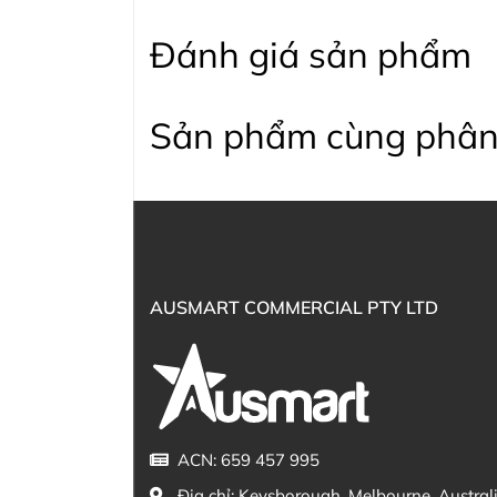
Đánh giá sản phẩm
Sản phẩm cùng phân
AUSMART COMMERCIAL PTY LTD
ACN: 659 457 995
Địa chỉ:
Keysborough, Melbourne, Austral