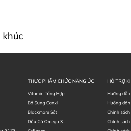
 khúc
THỰC PHẨM CHỨC NĂNG ÚC
HỖ TRỢ 
Vitamin Tổng Hợp
Hướng dẫn
Bổ Sung Canxi
Hướng dẫn 
Blackmore Sắt
Chính sách 
Dầu Cá Omega 3
Chính sách
ia, 3173
Collagen
Chính sách 