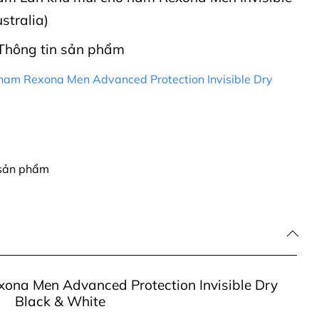
stralia)
Thông tin sản phẩm
nam Rexona Men Advanced Protection Invisible Dry
 sản phẩm
ona Men Advanced Protection Invisible Dry
Black & White