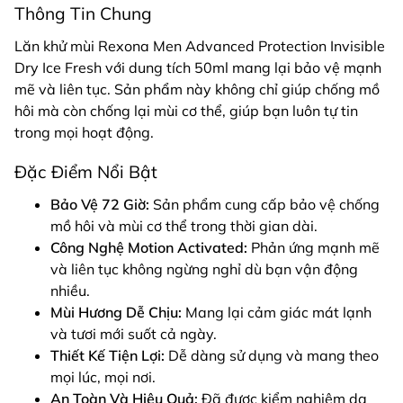
Thông Tin Chung
Lăn khử mùi Rexona Men Advanced Protection Invisible
Dry Ice Fresh với dung tích 50ml mang lại bảo vệ mạnh
mẽ và liên tục. Sản phẩm này không chỉ giúp chống mồ
hôi mà còn chống lại mùi cơ thể, giúp bạn luôn tự tin
trong mọi hoạt động.
Đặc Điểm Nổi Bật
Bảo Vệ 72 Giờ:
Sản phẩm cung cấp bảo vệ chống
mồ hôi và mùi cơ thể trong thời gian dài.
Công Nghệ Motion Activated:
Phản ứng mạnh mẽ
và liên tục không ngừng nghỉ dù bạn vận động
nhiều.
Mùi Hương Dễ Chịu:
Mang lại cảm giác mát lạnh
và tươi mới suốt cả ngày.
Thiết Kế Tiện Lợi:
Dễ dàng sử dụng và mang theo
mọi lúc, mọi nơi.
An Toàn Và Hiệu Quả:
Đã được kiểm nghiệm da