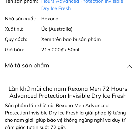
Tên sản phẩm:
Hours Advanced Protection Invisible
Dry Ice Fresh
Nhà sản xuất:
Rexona
Xuất xứ:
Úc (Australia)
Quy cách:
Xem trên bao bì sản phẩm
Giá bán:
215.000₫ / 50ml
Mô tả sản phẩm
Lăn khử mùi cho nam Rexona Men 72 Hours
Advanced Protection Invisible Dry Ice Fresh
Sản phẩm lăn khử mùi Rexona Men Advanced
Protection Invisible Dry Ice Fresh là giải pháp lý tưởng
cho nam giới, giúp bảo vệ không ngừng nghỉ và duy trì
cảm giác tự tin suốt 72 giờ.