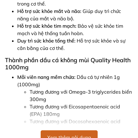
trong cơ thể.
Hỗ trợ sức khỏe mắt và não:
Giúp duy trì chức
năng của mắt và não bộ.
Hỗ trợ sức khỏe tim mạch:
Bảo vệ sức khỏe tim
mạch và hệ thống tuần hoàn.
Duy trì sức khỏe tổng thể:
Hỗ trợ sức khỏe và sự
cân bằng của cơ thể.
Thành phần dầu cá không mùi Quality Health
1000mg
Mỗi viên nang mềm chứa:
Dầu cá tự nhiên 1g
(1000mg)
Tương đương với Omega-3 triglycerides biển
300mg
Tương đương với Eicosapentaenoic acid
(EPA) 180mg
Tương đương với Docosahexaenoic acid
(DHA) 120mg
Xem thêm nội dung