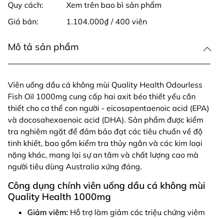
Quy cách:
Xem trên bao bì sản phẩm
Giá bán:
1.104.000₫ / 400 viên
Mô tả sản phẩm
Viên uống dầu cá không mùi Quality Health Odourless
Fish Oil 1000mg cung cấp hai axit béo thiết yếu cần
thiết cho cơ thể con người - eicosapentaenoic acid (EPA)
và docosahexaenoic acid (DHA). Sản phẩm được kiểm
tra nghiêm ngặt để đảm bảo đạt các tiêu chuẩn về độ
tinh khiết, bao gồm kiểm tra thủy ngân và các kim loại
nặng khác, mang lại sự an tâm và chất lượng cao mà
người tiêu dùng Australia xứng đáng.
Công dụng chính viên uống dầu cá không mùi
Quality Health 1000mg
Giảm viêm:
Hỗ trợ làm giảm các triệu chứng viêm