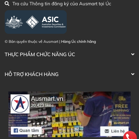
Tra cứu Thông tin đăng ký của Ausmart tại Úc
© Bản quyền thuộc về Ausmart |
Hàng Úc chính hãng
THỰC PHẨM CHỨC NĂNG ÚC
HỖ TRỢ KHÁCH HÀNG