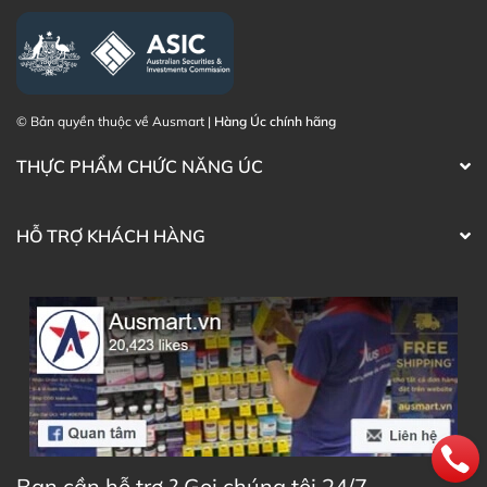
© Bản quyền thuộc về Ausmart |
Hàng Úc chính hãng
THỰC PHẨM CHỨC NĂNG ÚC
HỖ TRỢ KHÁCH HÀNG
Bạn cần hỗ trợ ? Gọi chúng tôi 24/7