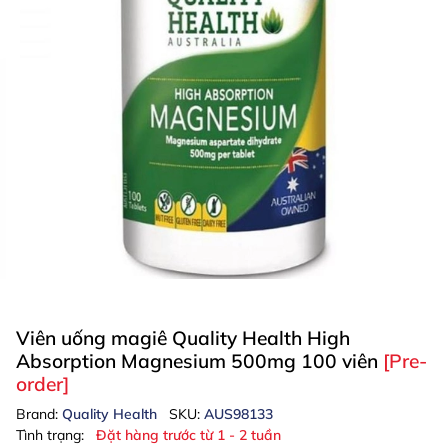
Viên uống magiê Quality Health High
Absorption Magnesium 500mg 100 viên
[Pre-
order]
Brand:
Quality Health
SKU:
AUS98133
Tình trạng:
Đặt hàng trước từ 1 - 2 tuần