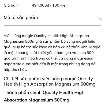
Giá bán:
494.000₫ / 100 viên
Mô tả sản phẩm
Viên uống magiê Quality Health High Absorption
Magnesium 500mg là sản phẩm bổ sung magiê hiệu
quả, giúp hỗ trợ sức khỏe cơ bắp và hệ thần kinh. Magiê
là một khoáng chất thiết yếu, tham gia vào hơn 300
quá trình sinh hóa trong cơ thể, và dạng magnesium
aspartate được biết đến là một trong những dạng dễ
hấp thụ nhất.
Chi tiết sản phẩm viên uống magiê Quality
Health High Absorption Magnesium 500mg
Thành phần chính Quality Health High
Absorption Magnesium 500mg