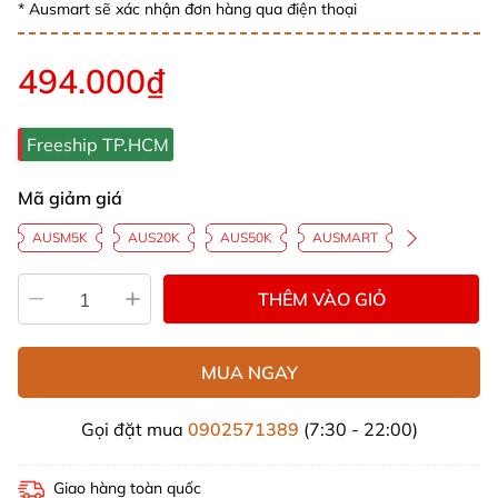
* Ausmart sẽ xác nhận đơn hàng qua điện thoại
494.000₫
Freeship TP.HCM
Mã giảm giá
AUSM5K
AUS20K
AUS50K
AUSMART
THÊM VÀO GIỎ
MUA NGAY
Gọi đặt mua
0902571389
(7:30 - 22:00)
Giao hàng toàn quốc