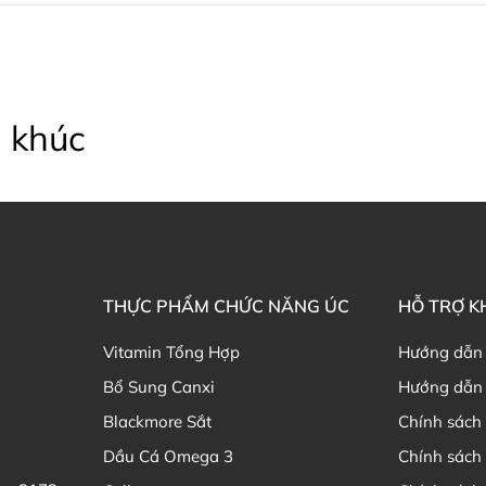
 khúc
THỰC PHẨM CHỨC NĂNG ÚC
HỖ TRỢ 
Vitamin Tổng Hợp
Hướng dẫn
Bổ Sung Canxi
Hướng dẫn 
Blackmore Sắt
Chính sách 
Dầu Cá Omega 3
Chính sách