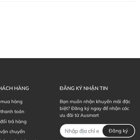
KHÁCH HÀNG
ĐĂNG KÝ NHẬN TIN
 mua hàng
Bạn muốn nhận khuyến mãi đặc
biệt? Đăng ký ngay để nhận các
thanh toán
ưu đãi từ Ausmart
đổi trả hàng
Đăng ký
 vận chuyển