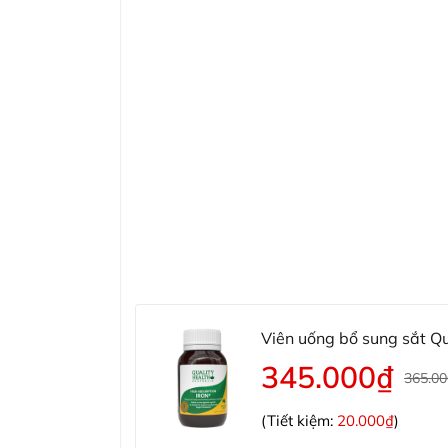
Viên uống bổ sung sắt Qu
345.000₫
365.0
(Tiết kiệm:
20.000₫
)