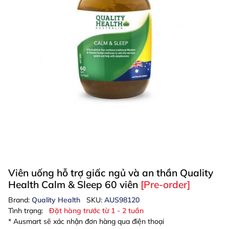
Viên uống hỗ trợ giấc ngủ và an thần Quality
Health Calm & Sleep 60 viên
[Pre-order]
Brand:
Quality Health
SKU:
AUS98120
Tình trạng:
Đặt hàng trước từ 1 - 2 tuần
* Ausmart sẽ xác nhận đơn hàng qua điện thoại