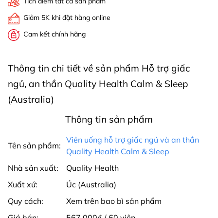
Tích điểm tất cả sản phẩm
Giảm 5K khi đặt hàng online
Cam kết chính hãng
Thông tin chi tiết về sản phẩm Hỗ trợ giấc
ngủ, an thần Quality Health Calm & Sleep
(Australia)
Thông tin sản phẩm
Viên uống hỗ trợ giấc ngủ và an thần
Tên sản phẩm:
Quality Health Calm & Sleep
Nhà sản xuất:
Quality Health
Xuất xứ:
Úc (Australia)
Quy cách:
Xem trên bao bì sản phẩm
Giá bán:
567.000₫ / 60 viên