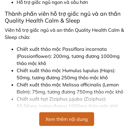
Hỗ trợ giấc ngủ ngon và sâu hơn
Thành phần viên hỗ trợ giấc ngủ và an thần
Quality Health Calm & Sleep
Viên hỗ trợ giấc ngủ và an thần Quality Health Calm &
Sleep chứa:
Chiết xuất thảo mộc Passiflora incarnata
(Passionflower): 200mg, tương đương 1000mg
thảo mộc khô
Chiết xuất thảo mộc Humulus lupulus (Hops):
50mg, tương đương 250mg thảo mộc khô
Chiết xuất thảo mộc Melissa officinalis (Lemon
Balm): 75mg, tương đương 750mg thảo mộc khô
Chiết xuất hạt Ziziphus jujuba (Ziziphus):
55.56mg, tương đương 1000mg thảo mộc khô
Chiết xuất rễ Valeriana officinalis (Valerian):
Xem thêm nội dung
83.33mg, tương đương 500mg thảo mộc khô
Hướng dẫn sử dụng Viên hỗ trợ giấc ngủ và an