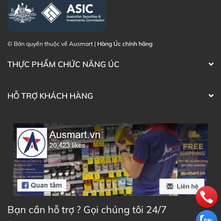
© Bản quyền thuộc về Ausmart |
Hàng Úc chính hãng
THỰC PHẨM CHỨC NĂNG ÚC
HỖ TRỢ KHÁCH HÀNG
Bạn cần hỗ trợ ? Gọi chúng tôi 24/7