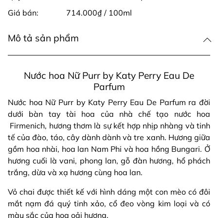
Giá bán:
714.000₫ / 100ml
Mô tả sản phẩm
Nước hoa Nữ Purr by Katy Perry Eau De
Parfum
Nước hoa Nữ Purr by Katy Perry Eau De Parfum ra đời
dưới bàn tay tài hoa của nhà chế tạo nước hoa
Firmenich, hương thơm là sự kết hợp nhịp nhàng và tinh
tế của đào, táo, cây dành dành và tre xanh. Hương giữa
gồm hoa nhài, hoa lan Nam Phi và hoa hồng Bungari. Ở
hương cuối là vani, phong lan, gỗ đàn hương, hổ phách
trắng, dừa và xạ hương cùng hoa lan.
Vỏ chai được thiết kế với hình dáng một con mèo có đôi
mắt nạm đá quý tinh xảo, cổ đeo vòng kim loại và có
màu sắc của hoa oải hương.