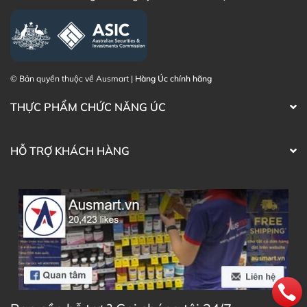
© Bản quyền thuộc về Ausmart |
Hàng Úc chính hãng
THỰC PHẨM CHỨC NĂNG ÚC
HỖ TRỢ KHÁCH HÀNG