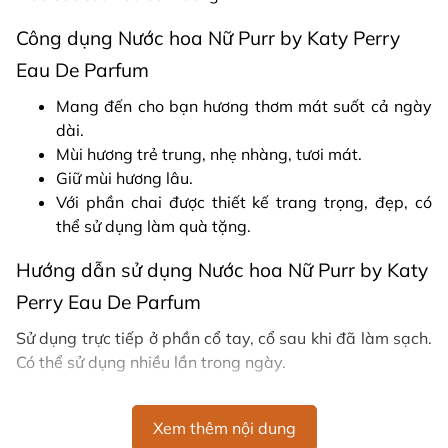
Công dụng Nước hoa Nữ Purr by Katy Perry
Eau De Parfum
Mang đến cho bạn hương thơm mát suốt cả ngày
dài.
Mùi hương trẻ trung, nhẹ nhàng, tươi mát.
Giữ mùi hương lâu.
Với phần chai được thiết kế trang trọng, đẹp, có
thể sử dụng làm quà tặng.
Hướng dẫn sử dụng Nước hoa Nữ Purr by Katy
Perry Eau De Parfum
Sử dụng trực tiếp ở phần cổ tay, cổ sau khi đã làm sạch.
Có thể sử dụng nhiều lần trong ngày.
Thành phần Nước hoa Nữ Purr by Katy Perry
Xem thêm nội dung
Eau De Parfum