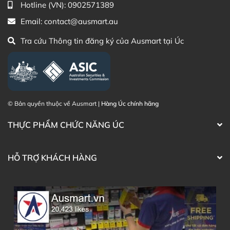
Hotline (VN):
0902571389
Email:
contact@ausmart.au
Tra cứu Thông tin đăng ký của Ausmart tại Úc
© Bản quyền thuộc về Ausmart |
Hàng Úc chính hãng
THỰC PHẨM CHỨC NĂNG ÚC
HỖ TRỢ KHÁCH HÀNG