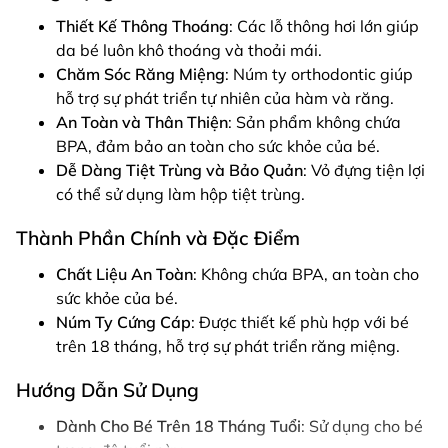
Thiết Kế Thông Thoáng
: Các lỗ thông hơi lớn giúp
da bé luôn khô thoáng và thoải mái.
Chăm Sóc Răng Miệng
: Núm ty orthodontic giúp
hỗ trợ sự phát triển tự nhiên của hàm và răng.
An Toàn và Thân Thiện
: Sản phẩm không chứa
BPA, đảm bảo an toàn cho sức khỏe của bé.
Dễ Dàng Tiệt Trùng và Bảo Quản
: Vỏ đựng tiện lợi
có thể sử dụng làm hộp tiệt trùng.
Thành Phần Chính và Đặc Điểm
Chất Liệu An Toàn
: Không chứa BPA, an toàn cho
sức khỏe của bé.
Núm Ty Cứng Cáp
: Được thiết kế phù hợp với bé
trên 18 tháng, hỗ trợ sự phát triển răng miệng.
Hướng Dẫn Sử Dụng
Dành Cho Bé Trên 18 Tháng Tuổi
: Sử dụng cho bé