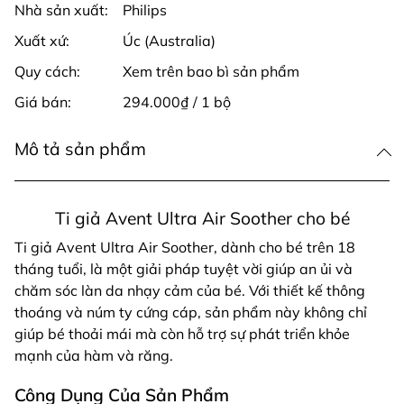
Nhà sản xuất:
Philips
Xuất xứ:
Úc (Australia)
Quy cách:
Xem trên bao bì sản phẩm
Giá bán:
294.000₫ / 1 bộ
Mô tả sản phẩm
Ti giả Avent Ultra Air Soother cho bé
Ti giả Avent Ultra Air Soother, dành cho bé trên 18
tháng tuổi, là một giải pháp tuyệt vời giúp an ủi và
chăm sóc làn da nhạy cảm của bé. Với thiết kế thông
thoáng và núm ty cứng cáp, sản phẩm này không chỉ
giúp bé thoải mái mà còn hỗ trợ sự phát triển khỏe
mạnh của hàm và răng.
Công Dụng Của Sản Phẩm