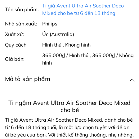
Ti giả Avent Ultra Air Soother Deco
Tên sản phẩm:
Mixed cho bé từ 6 đến 18 tháng
Nhà sản xuất:
Philips
Xuất xứ:
Úc (Australia)
Quy cách:
Hình thú
,
Không hình
365.000₫ / Hình thú
,
365.000₫ / Không
Giá bán:
hình
Mô tả sản phẩm
Ti ngậm Avent Ultra Air Soother Deco Mixed
cho bé
Ti giả Avent Ultra Air Soother Deco Mixed, dành cho bé
từ 6 đến 18 tháng tuổi, là một lựa chọn tuyệt vời để an
ủi bé yêu của bạn. Với thiết kế thông thoáng, nhẹ nhàng,