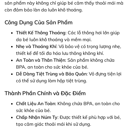
sản phẩm này không chỉ giúp bé cảm thấy thoải mái mà
còn đảm bảo làn da luôn khô thoáng.
Công Dụng Của Sản Phẩm
Thiết Kế Thông Thoáng
: Các lỗ thông hơi lớn giúp
da bé luôn khô thoáng và mềm mại.
Nhẹ và Thoáng Khí
: Vỏ bảo vệ có trọng lượng nhẹ,
thiết kế để tối đa hóa lưu thông không khí.
An Toàn và Thân Thiện
: Sản phẩm không chứa
BPA, an toàn cho sức khỏe của bé.
Dễ Dàng Tiệt Trùng và Bảo Quản
: Vỏ đựng tiện lợi
có thể sử dụng làm hộp tiệt trùng.
Thành Phần Chính và Đặc Điểm
Chất Liệu An Toàn
: Không chứa BPA, an toàn cho
sức khỏe của bé.
Chấp Nhận Núm Ty
: Được thiết kế phù hợp với bé,
tạo cảm giác thoải mái khi sử dụng.