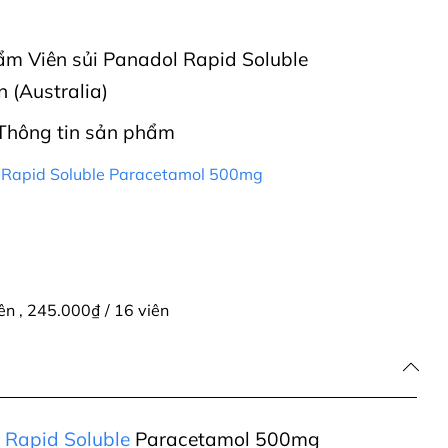
hẩm Viên sủi Panadol Rapid Soluble
 (Australia)
Thông tin sản phẩm
l Rapid Soluble Paracetamol 500mg
iên
,
245.000₫ / 16 viên
 Rapid Soluble
Paracetamol 500mg