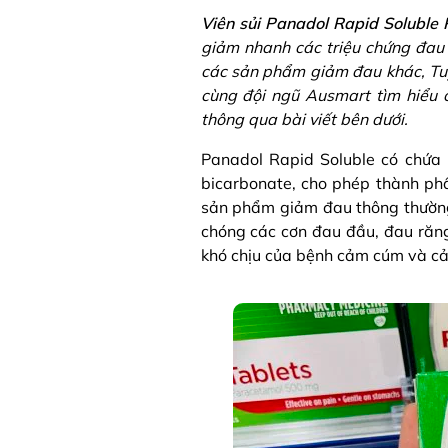
Viên sủi Panadol Rapid Solubl
giảm nhanh các triệu chứng đau đ
các sản phẩm giảm đau khác, Tuy
cùng đội ngũ Ausmart tìm hiểu
thông qua bài viết bên dưới.
Panadol Rapid Soluble có chứa
bicarbonate, cho phép thành ph
sản phẩm giảm đau thông thường.
chóng các cơn đau đầu, đau răng
khó chịu của bệnh cảm cúm và cả