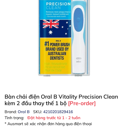
Bàn chải điện Oral B Vitality Precision Clean
kèm 2 đầu thay thế 1 bộ
[Pre-order]
Brand:
Oral B
SKU:
4210201829416
Tình trạng:
Đặt hàng trước từ 1 - 2 tuần
* Ausmart sẽ xác nhận đơn hàng qua điện thoại