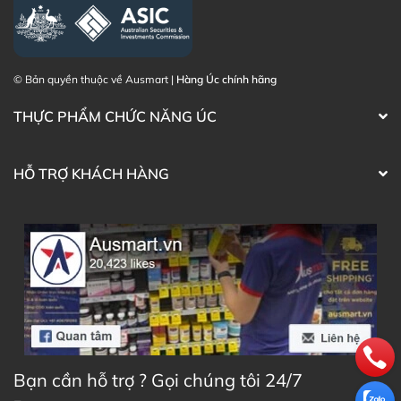
© Bản quyền thuộc về Ausmart |
Hàng Úc chính hãng
THỰC PHẨM CHỨC NĂNG ÚC
HỖ TRỢ KHÁCH HÀNG
Bạn cần hỗ trợ ? Gọi chúng tôi 24/7