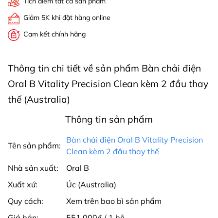
Tích điểm tất cả sản phẩm
Giảm 5K khi đặt hàng online
Cam kết chính hãng
Thông tin chi tiết về sản phẩm Bàn chải điện
Oral B Vitality Precision Clean kèm 2 đầu thay
thế (Australia)
Thông tin sản phẩm
Bàn chải điện Oral B Vitality Precision
Tên sản phẩm:
Clean kèm 2 đầu thay thế
Nhà sản xuất:
Oral B
Xuất xứ:
Úc (Australia)
Quy cách:
Xem trên bao bì sản phẩm
Giá bán:
551.000₫ / 1 bộ