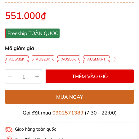
551.000₫
Freeship TOÀN QUỐC
Mã giảm giá
AUSM5K
AUS20K
AUS50K
AUSMART
THÊM VÀO GIỎ
MUA NGAY
Gọi đặt mua
0902571389
(7:30 - 22:00)
Giao hàng toàn quốc