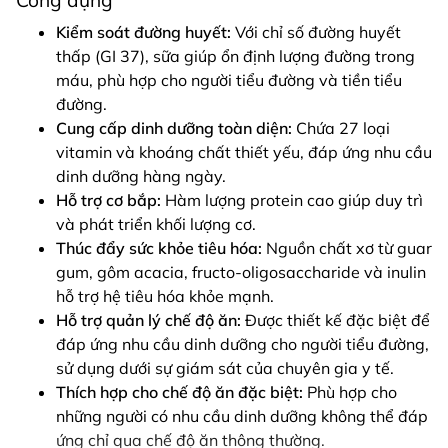
Kiểm soát đường huyết:
Với chỉ số đường huyết
thấp (GI 37), sữa giúp ổn định lượng đường trong
máu, phù hợp cho người tiểu đường và tiền tiểu
đường.
Cung cấp dinh dưỡng toàn diện:
Chứa 27 loại
vitamin và khoáng chất thiết yếu, đáp ứng nhu cầu
dinh dưỡng hàng ngày.
Hỗ trợ cơ bắp:
Hàm lượng protein cao giúp duy trì
và phát triển khối lượng cơ.
Thúc đẩy sức khỏe tiêu hóa:
Nguồn chất xơ từ guar
gum, gôm acacia, fructo-oligosaccharide và inulin
hỗ trợ hệ tiêu hóa khỏe mạnh.
Hỗ trợ quản lý chế độ ăn:
Được thiết kế đặc biệt để
đáp ứng nhu cầu dinh dưỡng cho người tiểu đường,
sử dụng dưới sự giám sát của chuyên gia y tế.
Thích hợp cho chế độ ăn đặc biệt:
Phù hợp cho
những người có nhu cầu dinh dưỡng không thể đáp
ứng chỉ qua chế độ ăn thông thường.