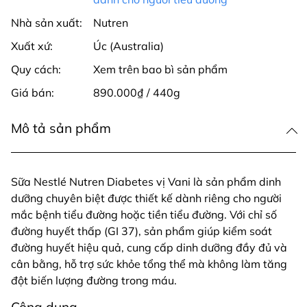
Nhà sản xuất:
Nutren
Xuất xứ:
Úc (Australia)
Quy cách:
Xem trên bao bì sản phẩm
Giá bán:
890.000₫ / 440g
Mô tả sản phẩm
Sữa Nestlé Nutren Diabetes vị Vani là sản phẩm dinh
dưỡng chuyên biệt được thiết kế dành riêng cho người
mắc bệnh tiểu đường hoặc tiền tiểu đường. Với chỉ số
đường huyết thấp (GI 37), sản phẩm giúp kiểm soát
đường huyết hiệu quả, cung cấp dinh dưỡng đầy đủ và
cân bằng, hỗ trợ sức khỏe tổng thể mà không làm tăng
đột biến lượng đường trong máu.
Công dụng