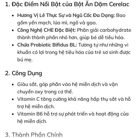
1. Đặc Điểm Nổi Bật của Bột Ăn Dặm Cerelac
Hương Vị Lê Thực Sự và Ngũ Cốc Đa Dạng:
Bao
gồm yến mạch, lúa mì, ngô và gạo.
Công Nghệ CHE Đặc Biệt:
Phân giải carbohydrate
thành thành phần nhỏ hơn, giúp bé dễ tiêu hóa.
Chứa Probiotic Bifidus BL:
Tương tự như những vi
khuẩn có lợi trong hệ tiêu hóa của trẻ sơ sinh được
bú mẹ.
2. Công Dụng
Giàu sắt, góp phần vào hệ miễn dịch và vận
chuyển oxy trong cơ thể.
Vitamin C tăng cường khả năng hấp thụ sắt và hỗ
trợ hệ miễn dịch.
Vitamin B6 hỗ trợ sự phát triển và hoạt động của
hệ miễn dịch.
3. Thành Phần Chính