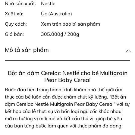
Nhà sản xuất:
Nestle
Xuất xứ:
Úc (Australia)
Quy cách:
Xem trên bao bì sản phẩm
Giá bán:
305.000₫ / 200g
Mô tả sản phẩm
Bột ăn dặm Cerelac Nestlé cho bé Multigrain
Pear Baby Cereal
Bước đầu tiên trong hành trình khám phá thế giới ẩm
thực của bé luôn cần được chăm chút kỹ lưỡng. "Bột ăn
dặm Cerelac Nestlé Multigrain Pear Baby Cereal" với sự
kết hợp của lê thực sự và bốn loại ngũ cốc khác nhau,
mở ra hương vị mới mẻ và kết cấu thú vị, giúp bé yêu
của bạn từng bước làm quen với thực phẩm đa dạng.