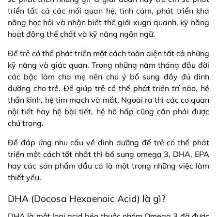
triển tất cả các mối quan hệ, tình cảm, phát triển khả
năng học hỏi và nhận biết thế giới xugn quanh, kỹ năng
hoạt động thể chất và kỹ năng ngôn ngữ.
Để trẻ có thể phát triển một cách toàn diện tất cả những
kỹ năng và giác quan. Trong những năm tháng đầu đời
các bậc làm cha mẹ nên chú ý bổ sung đầy đủ dinh
dưỡng cho trẻ. Để giúp trẻ có thể phát triển trí não, hệ
thần kinh, hệ tim mạch và mắt. Ngoài ra thì các cơ quan
nội tiết hay hệ bài tiết, hệ hô hấp cũng cần phải được
chú trọng.
Để đáp ứng nhu cầu về dinh dưỡng để trẻ có thể phát
triển một cách tốt nhất thì bổ sung omega 3, DHA, EPA
hay các sản phẩm dầu cá là một trong những việc làm
thiết yếu.
DHA (Docosa Hexaenoic Acid) là gì?
DHA là một loại acid béo thuộc nhóm Omega 3 đã được