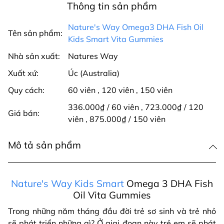
Thông tin sản phẩm
Nature's Way Omega3 DHA Fish Oil
Tên sản phẩm:
Kids Smart Vita Gummies
Nhà sản xuất:
Natures Way
Xuất xứ:
Úc (Australia)
Quy cách:
60 viên
,
120 viên
,
150 viên
336.000₫ / 60 viên
,
723.000₫ / 120
Giá bán:
viên
,
875.000₫ / 150 viên
Mô tả sản phẩm
Nature's Way Kids Smart
Omega 3 DHA Fish
Oil Vita Gummies
Trong những năm tháng đầu đời trẻ sơ sinh và trẻ nhỏ
sẽ phát triển những gì? Ở giai đoạn này trẻ em sẽ phát