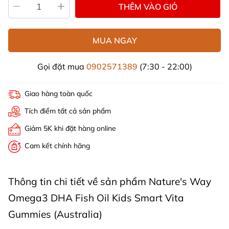
THÊM VÀO GIỎ
MUA NGAY
Gọi đặt mua
0902571389
(7:30 - 22:00)
Giao hàng toàn quốc
Tích điểm tất cả sản phẩm
Giảm 5K khi đặt hàng online
Cam kết chính hãng
Thông tin chi tiết về sản phẩm Nature's Way
Omega3 DHA Fish Oil Kids Smart Vita
Gummies (Australia)