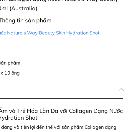
ml (Australia)
Thông tin sản phẩm
ước Nature's Way Beauty Skin Hydration Shot
 sản phẩm
 x 10 ống
Ẩm và Trẻ Hóa Làn Da với Collagen Dạng Nước
Hydration Shot
 dàng và tiện lợi đến thế với sản phẩm Collagen dạng