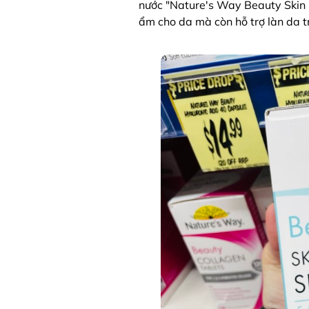
nước "Nature's Way Beauty Skin 
ẩm cho da mà còn hỗ trợ làn da tr