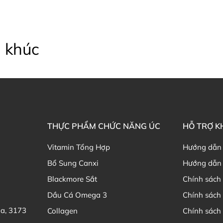
 khúc
THỰC PHẨM CHỨC NĂNG ÚC
HỖ TRỢ 
Vitamin Tổng Hợp
Hướng dẫn
Bổ Sung Canxi
Hướng dẫn 
Blackmore Sắt
Chính sách 
Dầu Cá Omega 3
Chính sách
ia, 3173
Collagen
Chính sách 
Thành phần Nature