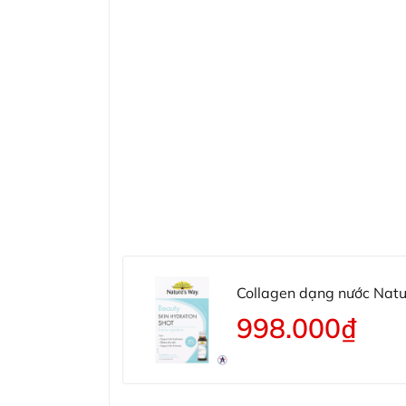
Collagen dạng nước Natu
998.000₫