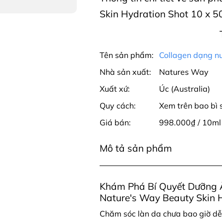
Skin Hydration Shot 10 x 50
Tên sản phẩm:
Collagen dạng n
Nhà sản xuất:
Natures Way
Xuất xứ:
Úc (Australia)
Quy cách:
Xem trên bao bì
Giá bán:
998.000₫ / 10ml
Mô tả sản phẩm
Khám Phá Bí Quyết Dưỡng 
Nature's Way Beauty Skin 
Chăm sóc làn da chưa bao giờ dễ