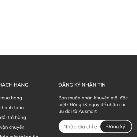
KHÁCH HÀNG
ĐĂNG KÝ NHẬN TIN
 mua hàng
Bạn muốn nhận khuyến mãi đặc
biệt? Đăng ký ngay để nhận các
thanh toán
ưu đãi từ Ausmart
đổi trả hàng
Đăng ký
 vận chuyển
bảo mật thông tin