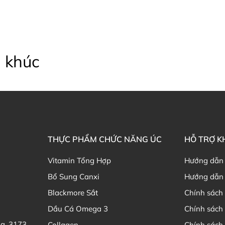
 khúc
THỰC PHẨM CHỨC NĂNG ÚC
HỖ TRỢ 
Vitamin Tổng Hợp
Hướng dẫn
Bổ Sung Canxi
Hướng dẫn 
Blackmore Sắt
Chính sách 
Dầu Cá Omega 3
Chính sách
ia, 3173
Collagen
Chính sách 