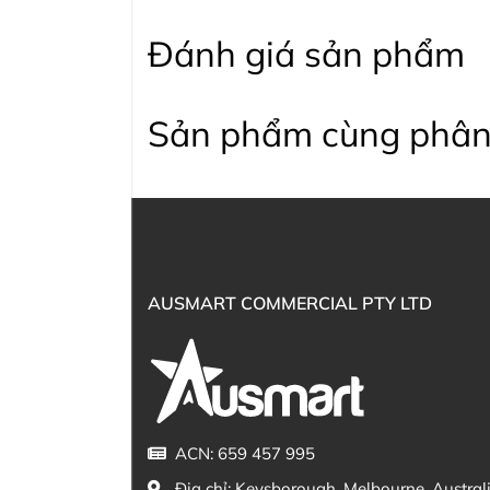
Đánh giá sản phẩm
Sản phẩm cùng phân
AUSMART COMMERCIAL PTY LTD
ACN: 659 457 995
Địa chỉ:
Keysborough, Melbourne, Austral