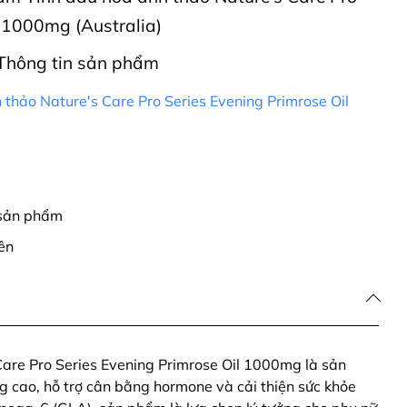
l 1000mg (Australia)
Thông tin sản phẩm
 thảo Nature's Care Pro Series Evening Primrose Oil
 sản phẩm
ên
Care Pro Series Evening Primrose Oil 1000mg là sản
 cao, hỗ trợ cân bằng hormone và cải thiện sức khỏe